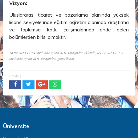
Vizyon:
Uluslararası ticaret ve pazarlama alanında yüksek
lisans seviyelerinde eğitim öğretim alanında araştırma
ve toplumsal katkı çalışmalarında önde gelen
bölümlerden birisi olmaktır.
14.09.2023 12:54
tarihinde Aycan KOL tarafından eklendi ,
05.12.2023 13:32
tarihinde Aycan KOL tarafından güncellendi.
Paylaş
Üniversite