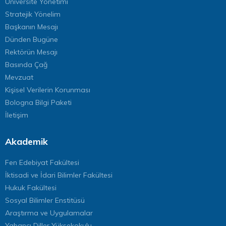
Üniversite Yönetimi
Stratejik Yönelim
Başkanın Mesajı
Dünden Bugüne
Rektörün Mesajı
Basında Çağ
Mevzuat
Kişisel Verilerin Korunması
Bologna Bilgi Paketi
İletişim
Akademik
Fen Edebiyat Fakültesi
İktisadi ve İdari Bilimler Fakültesi
Hukuk Fakültesi
Sosyal Bilimler Enstitüsü
Araştırma ve Uygulamalar
Yabancı Diller Yüksekokulu