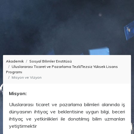
Akademik
Sosyal Bilimler Enstitüsü
Uluslararası Ticaret ve Pazarlama Tezli/Tezsiz Yüksek Lisans
Programı
Misyon ve Vizyon
Misyon:
Uluslararası ticaret ve pazarlama bilimleri alanında iş
dünyasının ihtiyaç ve beklentisine uygun bilgi, beceri
ihtiyaç ve yetkinlikleri ile donatılmış bilim uzmanları
yetiştirmektir