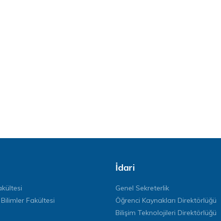
İdari
kültesi
Genel Sekreterlik
 Bilimler Fakültesi
Öğrenci Kaynakları Direktörlüğü
Bilişim Teknolojileri Direktörlüğü