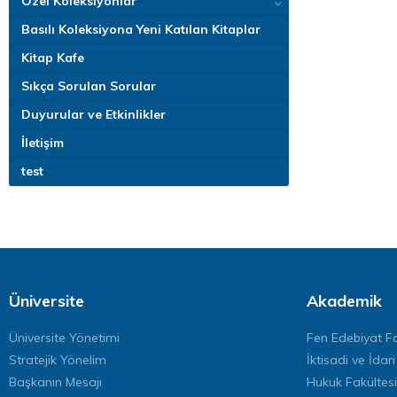
Özel Koleksiyonlar
Basılı Koleksiyona Yeni Katılan Kitaplar
Kitap Kafe
Sıkça Sorulan Sorular
Duyurular ve Etkinlikler
İletişim
test
Üniversite
Akademik
Üniversite Yönetimi
Fen Edebiyat Fa
Stratejik Yönelim
İktisadi ve İdari
Başkanın Mesajı
Hukuk Fakültesi