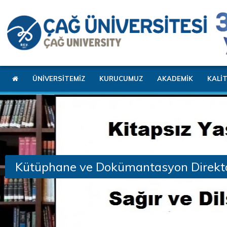
ÜNİVERSİTEMİZ
KURUCUMUZ
AKADEMİK
KALİ
Kütüphane ve Dokümantasyon Direkt