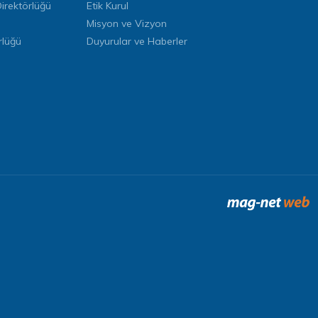
rektörlüğü
Etik Kurul
Misyon ve Vizyon
rlüğü
Duyurular ve Haberler