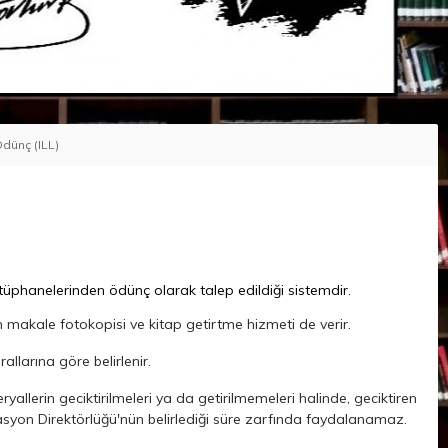
dünç (ILL)
phanelerinden ödünç olarak talep edildiği sistemdir.
n makale fotokopisi ve kitap getirtme hizmeti de verir.
llarına göre belirlenir.
yallerin geciktirilmeleri ya da getirilmemeleri halinde, geciktiren
yon Direktörlüğü'nün belirlediği süre zarfında faydalanamaz.