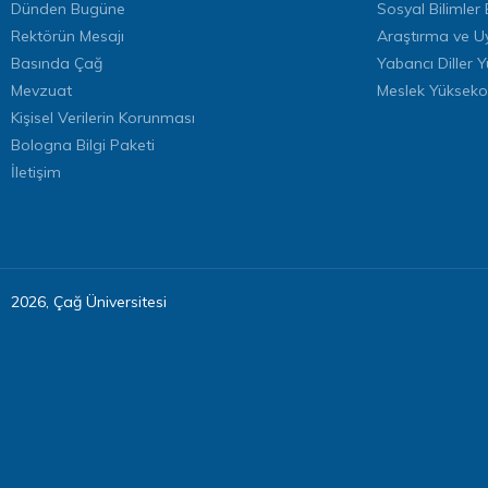
Dünden Bugüne
Sosyal Bilimler 
Rektörün Mesajı
Araştırma ve U
Basında Çağ
Yabancı Diller 
Mevzuat
Meslek Yükseko
Kişisel Verilerin Korunması
Bologna Bilgi Paketi
İletişim
2026, Çağ Üniversitesi