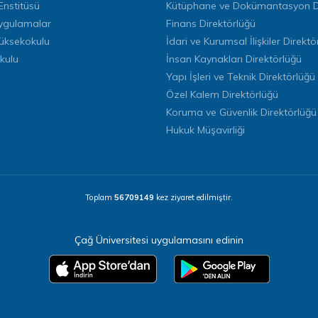
Enstitüsü
Kütüphane ve Dokümantasyon Di
ygulamalar
Finans Direktörlüğü
Yüksekokulu
İdari ve Kurumsal İlişkiler Direktö
kulu
İnsan Kaynakları Direktörlüğü
Yapı İşleri ve Teknik Direktörlüğü
Özel Kalem Direktörlüğü
Koruma ve Güvenlik Direktörlüğü
Hukuk Müşavirliği
Toplam
56709149
kez ziyaret edilmiştir.
Çağ Üniversitesi uygulamasını edinin