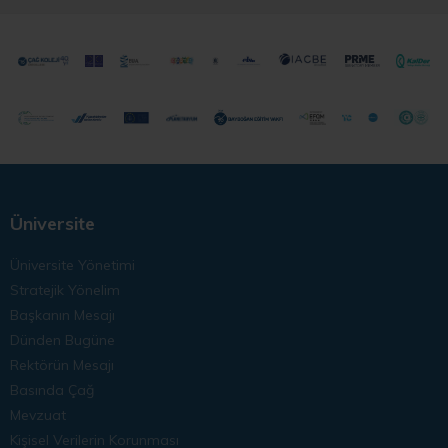
Üniversite
Üniversite Yönetimi
Stratejik Yönelim
Başkanın Mesajı
Dünden Bugüne
Rektörün Mesajı
Basında Çağ
Mevzuat
Kişisel Verilerin Korunması