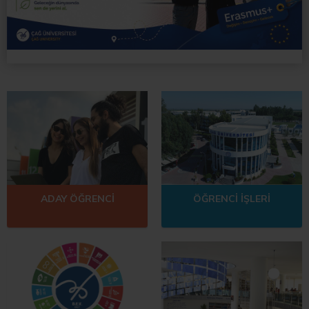
ADAY ÖĞRENCİ
ÖĞRENCİ İŞLERİ