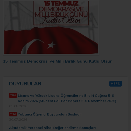
15 Temmuz Demokrasi ve Milli Birlik Günü Kutlu Olsun
DUYURULAR
HEPSİ
Lisans ve Yüksek Lisans Öğrencilerine Bildiri Çağrısı 5-6
Kasım 2026 (Student Call For Papers 5-6 November 2026)
01.08.2026
Yabancı Öğrenci Başvuruları Başladı!
30.07.2026
Akademik Personel Nihai Değerlendirme Sonuçları