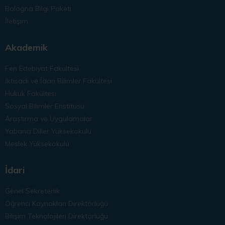
Bologna Bilgi Paketi
İletişim
Akademik
Fen Edebiyat Fakültesi
İktisadi ve İdari Bilimler Fakültesi
Hukuk Fakültesi
Sosyal Bilimler Enstitüsü
Araştırma ve Uygulamalar
Yabancı Diller Yüksekokulu
Meslek Yüksekokulu
İdari
Genel Sekreterlik
Öğrenci Kaynakları Direktörlüğü
Bilişim Teknolojileri Direktörlüğü