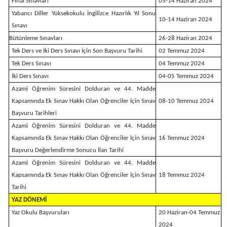
Final Sınavları
05-14 Haziran 2024
Yabancı Diller Yüksekokulu İngilizce Hazırlık Yıl Sonu
10-14 Haziran 2024
Sınavı
Bütünleme Sınavları
26-28 Haziran 2024
Tek Ders ve İki Ders Sınavı İçin Son Başvuru Tarihi
02 Temmuz 2024
Tek Ders Sınavı
04 Temmuz 2024
İki Ders Sınavı
04-05 Temmuz 2024
Azami Öğrenim Süresini Dolduran ve 44. Madde
Kapsamında Ek Sınav Hakkı Olan Öğrenciler İçin Sınav
08-10 Temmuz 2024
Başvuru Tarihleri
Azami Öğrenim Süresini Dolduran ve 44. Madde
Kapsamında Ek Sınav Hakkı Olan Öğrenciler İçin Sınav
16 Temmuz 2024
Başvuru Değerlendirme Sonucu İlan Tarihi
Azami Öğrenim Süresini Dolduran ve 44. Madde
Kapsamında Ek Sınav Hakkı Olan Öğrenciler İçin Sınav
18 Temmuz 2024
Tarihi
YAZ DÖNEMİ
Yaz Okulu Başvuruları
20 Haziran-04 Temmuz
2024