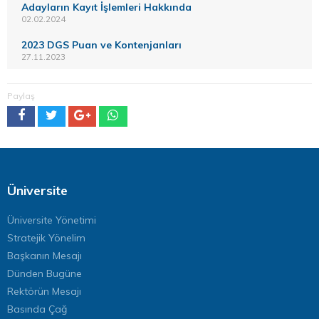
Adayların Kayıt İşlemleri Hakkında
02.02.2024
2023 DGS Puan ve Kontenjanları
27.11.2023
Paylaş
Üniversite
Üniversite Yönetimi
Stratejik Yönelim
Başkanın Mesajı
Dünden Bugüne
Rektörün Mesajı
Basında Çağ