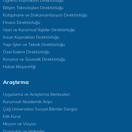
Öğrenci Kaynakları Direktörlüğü
Bilişim Teknolojileri Direktörlüğü
Kütüphane ve Dokümantasyon Direktörlüğü
Finans Direktörlüğü
İdari ve Kurumsal İlişkiler Direktörlüğü
İnsan Kaynakları Direktörlüğü
Yapı İşleri ve Teknik Direktörlüğü
Özel Kalem Direktörlüğü
Koruma ve Güvenlik Direktörlüğü
Hukuk Müşavirliği
Araştırma
Uygulama ve Araştırma Merkezleri
Kurumsal Akademik Arşiv
Çağ Üniversitesi Sosyal Bilimler Dergisi
Etik Kurul
Misyon ve Vizyon
Duyurular ve Haberler