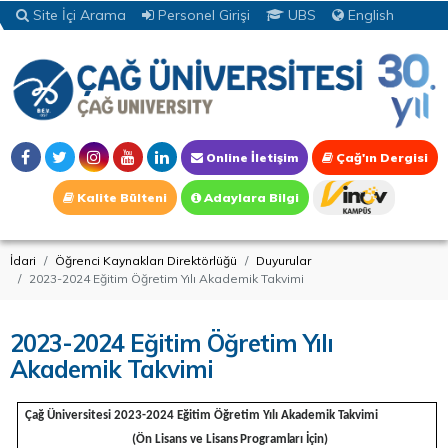
Site İçi Arama
Personel Girişi
UBS
English
Online İletişim
Çağ'ın Dergisi
Kalite Bülteni
Adaylara Bilgi
İdari
Öğrenci Kaynakları Direktörlüğü
Duyurular
2023-2024 Eğitim Öğretim Yılı Akademik Takvimi
2023-2024 Eğitim Öğretim Yılı
Akademik Takvimi
Çağ Üniversitesi 2023-2024 Eğitim Öğretim Yılı Akademik Takvimi
(Ön Lisans ve Lisans
Programları
İçin)