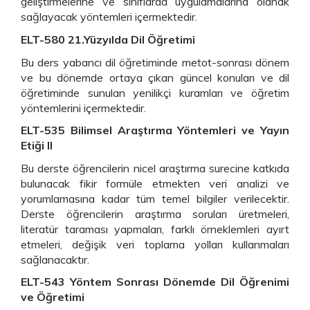
geliştirmelerine ve sınıflarda uygulamalarına olanak
sağlayacak yöntemleri içermektedir.
ELT-580
21.Yüzyılda Dil Öğretimi
Bu ders yabancı dil öğretiminde metot-sonrası dönem
ve bu dönemde ortaya çıkan güncel konuları ve dil
öğretiminde sunulan yenilikçi kuramları ve öğretim
yöntemlerini içermektedir.
ELT-535 Bilimsel Araştırma Yöntemleri ve Yayın
Etiği II
Bu derste öğrencilerin nicel araştırma surecine katkıda
bulunacak fikir formüle etmekten veri analizi ve
yorumlamasına kadar tüm temel bilgiler verilecektir.
Derste öğrencilerin araştırma soruları üretmeleri,
literatür taraması yapmaları, farklı örneklemleri ayırt
etmeleri, değişik veri toplama yolları kullanmaları
sağlanacaktır.
ELT-543 Yöntem Sonrası Dönemde Dil Öğrenimi
ve Öğretimi