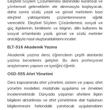
Eleştirel Söylem Çözümlemesi alanındaki kuramsal ve
yöntemsel geleneklerin ele alınmasıyla başlayacak,
daha sonra sözlü, yazılı ve görsel metinlerin bazı
eleştirel yaklaşımlarla çözümlenmesine ağırlık
verecektir. Eleştirel Söylem Çözümlemesi; sosyal ve
güç ilişkilerinin, kimliklerin ve bilginin, dilin kullanımı ile
sosyal ortamlarda yazılı, görsel ve sözlü metinler
aracılığıyla nasıl oluşturulduklarını inceler.
ELT-516 Akademik Yazma
Akademik yazma dersi, öğrencilerin çeşitli alanlarda
yazma becerilerini geliştirir. Bu ders profesyonel
araştırmanın yapısını ve içeriğini öğretir.
OSD-555 Afet Yönetimi
Ders kapsamında afet yönetimi, sistem ve yapısı; afet
yönetim modelleri, müdahale uygulama ve örnekleri
incelenmektedir. Dünyada yaşanan afetlere ilişkin
bilgilerin aktarılması ve afet yönetimine dair toplumun
bilgilenmesini farkındalık yaratacak uygulamaların