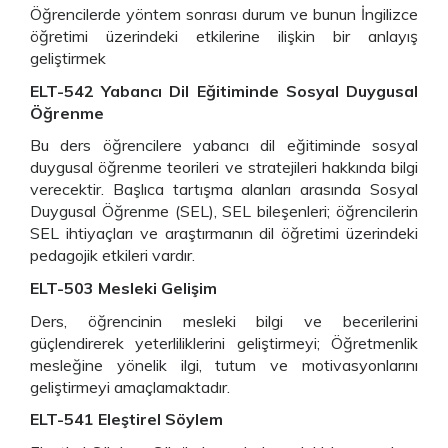
Öğrencilerde yöntem sonrası durum ve bunun İngilizce
öğretimi üzerindeki etkilerine ilişkin bir anlayış
geliştirmek
ELT-542 Yabancı Dil Eğitiminde Sosyal Duygusal
Öğrenme
Bu ders öğrencilere yabancı dil eğitiminde sosyal
duygusal öğrenme teorileri ve stratejileri hakkında bilgi
verecektir. Başlıca tartışma alanları arasında Sosyal
Duygusal Öğrenme (SEL), SEL bileşenleri; öğrencilerin
SEL ihtiyaçları ve araştırmanın dil öğretimi üzerindeki
pedagojik etkileri vardır.
ELT-503 Mesleki Gelişim
Ders, öğrencinin mesleki bilgi ve becerilerini
güçlendirerek yeterliliklerini geliştirmeyi; Öğretmenlik
mesleğine yönelik ilgi, tutum ve motivasyonlarını
geliştirmeyi amaçlamaktadır.
ELT-541 Eleştirel Söylem