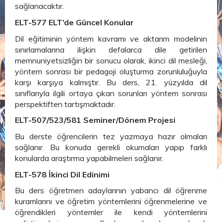
sağlanacaktır.
ELT-577 ELT’de Güncel Konular
Dil eğitiminin yöntem kavramı ve aktarım modelinin
sınırlamalarına ilişkin defalarca dile getirilen
memnuniyetsizliğin bir sonucu olarak, ikinci dil mesleği,
yöntem sonrası bir pedagoji oluşturma zorunluluğuyla
karşı karşıya kalmıştır. Bu ders, 21. yüzyılda dil
sınıflarıyla ilgili ortaya çıkan sorunları yöntem sonrası
perspektiften tartışmaktadır.
ELT-507/523/581 Seminer/Dönem Projesi
Bu derste öğrencilerin tez yazmaya hazır olmaları
sağlanır. Bu konuda gerekli okumaları yapıp farklı
konularda araştırma yapabilmeleri sağlanır.
ELT-578 İkinci Dil Edinimi
Bu ders öğretmen adaylarının yabancı dil öğrenme
kuramlarını ve öğretim yöntemlerini öğrenmelerine ve
öğrendikleri yöntemler ile kendi yöntemlerini