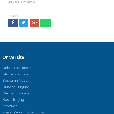
tarafından güncellendi.
Paylaş
Üniversite
Üniversite Yönetimi
Stratejik Yönelim
Başkanın Mesajı
Dünden Bugüne
Rektörün Mesajı
Basında Çağ
Mevzuat
Kişisel Verilerin Korunması