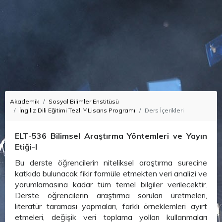
Akademik
Sosyal Bilimler Enstitüsü
İngiliz Dili Eğitimi Tezli Y.Lisans Programı
Ders İçerikleri
ELT-536 Bilimsel Araştırma Yöntemleri ve Yayın
Etiği-I
Bu derste öğrencilerin niteliksel araştırma surecine
katkıda bulunacak fikir formüle etmekten veri analizi ve
yorumlamasına kadar tüm temel bilgiler verilecektir.
Derste öğrencilerin araştırma soruları üretmeleri,
literatür taraması yapmaları, farklı örneklemleri ayırt
etmeleri, değişik veri toplama yolları kullanmaları