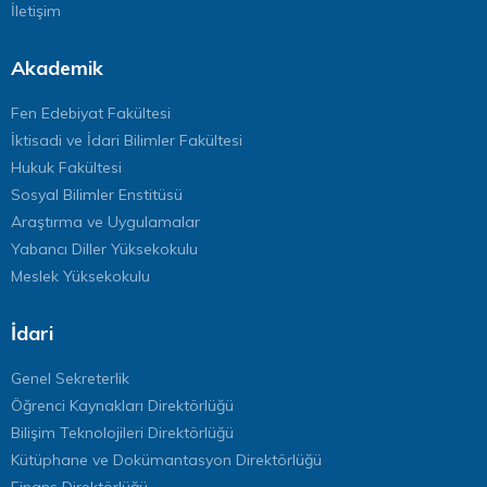
İletişim
Akademik
Fen Edebiyat Fakültesi
İktisadi ve İdari Bilimler Fakültesi
Hukuk Fakültesi
Sosyal Bilimler Enstitüsü
Araştırma ve Uygulamalar
Yabancı Diller Yüksekokulu
Meslek Yüksekokulu
İdari
Genel Sekreterlik
Öğrenci Kaynakları Direktörlüğü
Bilişim Teknolojileri Direktörlüğü
Kütüphane ve Dokümantasyon Direktörlüğü
Finans Direktörlüğü