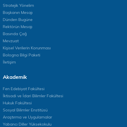
Stratejik Yönelim
Başkanın Mesajı
Dünden Bugüne
Rektörün Mesajı
Basında Çağ
Mevzuat
Kişisel Verilerin Korunması
Bologna Bilgi Paketi
İletişim
Akademik
Fen Edebiyat Fakültesi
İktisadi ve İdari Bilimler Fakültesi
Hukuk Fakültesi
Sosyal Bilimler Enstitüsü
Araştırma ve Uygulamalar
Yabancı Diller Yüksekokulu