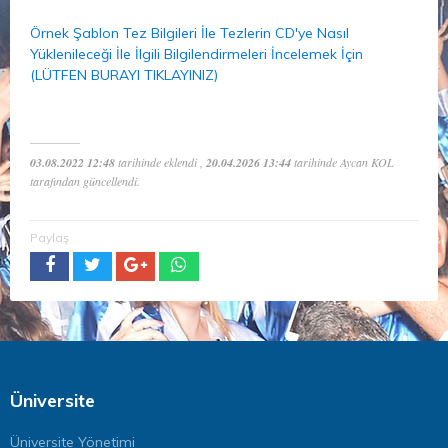
Örnek Şablon Tez Bilgileri İle Tezlerin CD'ye Nasıl
Yüklenileceği İle İlgili Bilgilendirmeleri İncelemek İçin
(LÜTFEN BURAYI TIKLAYINIZ)
03.08.2022 12:48
tarihinde eklendi ,
20.04.2026 13:44
tarihinde Aycan KOL
tarafından güncellendi.
Paylaş
Üniversite
Üniversite Yönetimi