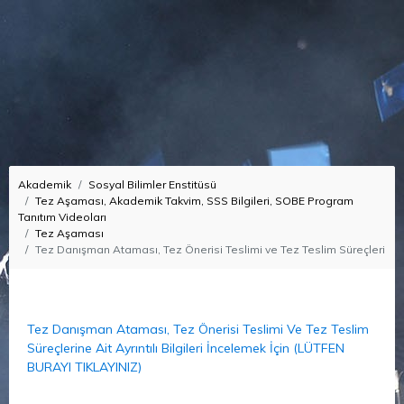
Akademik
Sosyal Bilimler Enstitüsü
Tez Aşaması, Akademik Takvim, SSS Bilgileri, SOBE Program
Tanıtım Videoları
Tez Aşaması
Tez Danışman Ataması, Tez Önerisi Teslimi ve Tez Teslim Süreçleri
Tez Danışman Ataması, Tez Önerisi Teslimi Ve Tez Teslim
Süreçlerine Ait Ayrıntılı Bilgileri İncelemek İçin (LÜTFEN
BURAYI TIKLAYINIZ)