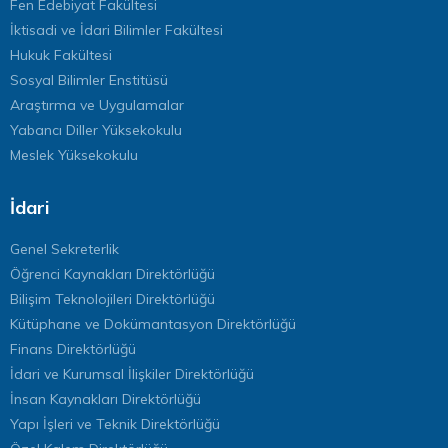
Fen Edebiyat Fakültesi
İktisadi ve İdari Bilimler Fakültesi
Hukuk Fakültesi
Sosyal Bilimler Enstitüsü
Araştırma ve Uygulamalar
Yabancı Diller Yüksekokulu
Meslek Yüksekokulu
İdari
Genel Sekreterlik
Öğrenci Kaynakları Direktörlüğü
Bilişim Teknolojileri Direktörlüğü
Kütüphane ve Dokümantasyon Direktörlüğü
Finans Direktörlüğü
İdari ve Kurumsal İlişkiler Direktörlüğü
İnsan Kaynakları Direktörlüğü
Yapı İşleri ve Teknik Direktörlüğü