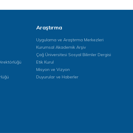
Araştırma
Uygulama ve Araştırma Merkezleri
Kurumsal Akademik Arşiv
Çağ Üniversitesi Sosyal Bilimler Dergisi
rektörlüğü
Etik Kurul
Misyon ve Vizyon
rlüğü
Duyurular ve Haberler