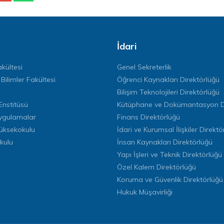
İdari
kültesi
Genel Sekreterlik
 Bilimler Fakültesi
Öğrenci Kaynakları Direktörlüğü
Bilişim Teknolojileri Direktörlüğü
Enstitüsü
Kütüphane ve Dokümantasyon Di
ygulamalar
Finans Direktörlüğü
Yüksekokulu
İdari ve Kurumsal İlişkiler Direktö
kulu
İnsan Kaynakları Direktörlüğü
Yapı İşleri ve Teknik Direktörlüğü
Özel Kalem Direktörlüğü
Koruma ve Güvenlik Direktörlüğü
Hukuk Müşavirliği