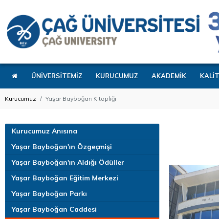
ÜNİVERSİTEMİZ
KURUCUMUZ
AKADEMİK
KALİ
Kurucumuz
Yaşar Bayboğan Kitaplığı
Kurucumuz Anısına
Yaşar Bayboğan'ın Özgeçmişi
Yaşar Bayboğan'ın Aldığı Ödüller
Yaşar Bayboğan Eğitim Merkezi
Yaşar Bayboğan Parkı
Yaşar Bayboğan Caddesi