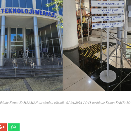
ihinde Kenan KAHRAMAN tarafından eklendi ,
01.06.2026 14:41
tarihinde Kenan KAHRAMAN 