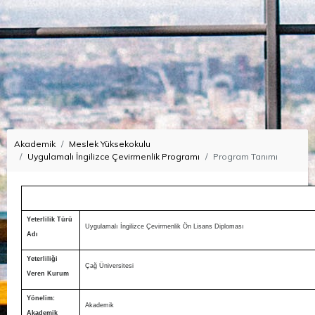
Akademik
Meslek Yüksekokulu
Uygulamalı İngilizce Çevirmenlik Programı
Program Tanımı
Yeterlilik Türü
Uygulamalı İngilizce Çevirmenlik Ön Lisans Diploması
Adı
Yeterliliği
Çağ Üniversitesi
Veren Kurum
Yönelim:
Akademik
Akademik