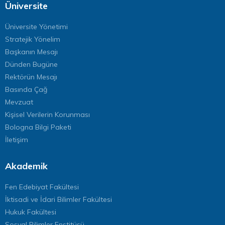
Üniversite
Üniversite Yönetimi
Stratejik Yönelim
Başkanın Mesajı
Dünden Bugüne
Rektörün Mesajı
Basında Çağ
Mevzuat
Kişisel Verilerin Korunması
Bologna Bilgi Paketi
İletişim
Akademik
Fen Edebiyat Fakültesi
İktisadi ve İdari Bilimler Fakültesi
Hukuk Fakültesi
Sosyal Bilimler Enstitüsü