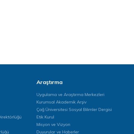
Araştırma
Uygulama ve Araştırma Merkezleri
Kurumsal Akademik Arşiv
Çağ Üniversitesi Sosyal Bilimler Dergisi
rektörlüğü
Etik Kurul
Misyon ve Vizyon
rlüğü
Duyurular ve Haberler