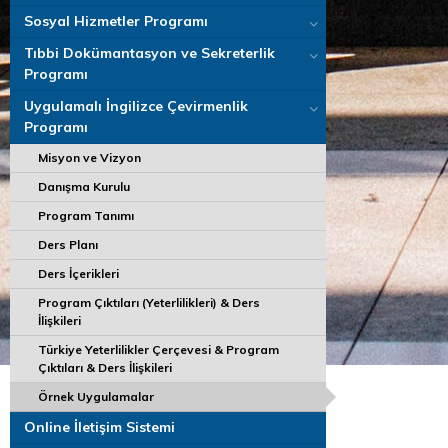
Sosyal Hizmetler Programı
Tıbbi Dokümantasyon ve Sekreterlik
Programı
Uygulamalı İngilizce Çevirmenlik
Programı
Misyon ve Vizyon
Danışma Kurulu
Program Tanımı
Ders Planı
Ders İçerikleri
Program Çıktıları (Yeterlilikleri) & Ders
İlişkileri
Türkiye Yeterlilikler Çerçevesi & Program
Çıktıları & Ders İlişkileri
Örnek Uygulamalar
Online İletişim Sistemi