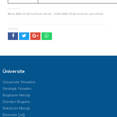
06.11.2023 11:18
tarihinde eklendi ,
15.01.2026 15:03
tarihinde güncellendi.
Paylaş
Üniversite
Üniversite Yönetimi
Stratejik Yönelim
Başkanın Mesajı
Dünden Bugüne
Rektörün Mesajı
Basında Çağ