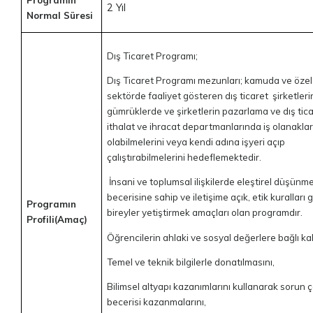
2 Yıl
Normal Süresi
Dış Ticaret Programı;
Dış Ticaret Programı mezunları; kamuda ve özel
sektörde faaliyet gösteren dış ticaret şirketleri
gümrüklerde ve şirketlerin pazarlama ve dış tica
ithalat ve ihracat departmanlarında iş olanakla
olabilmelerini veya kendi adına işyeri açıp
çalıştırabilmelerini hedeflemektedir.
İnsani ve toplumsal ilişkilerde eleştirel düşünm
becerisine sahip ve iletişime açık, etik kuralları
Programın
bireyler yetiştirmek amaçları olan programdır.
Profili(Amaç)
Öğrencilerin ahlaki ve sosyal değerlere bağlı ka
Temel ve teknik bilgilerle donatılmasını,
Bilimsel altyapı kazanımlarını kullanarak sorun
becerisi kazanmalarını,