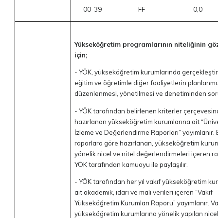
00-39 FF 0,0
Yükseköğretim programlarının niteliğinin gö
için;
- YÖK, yükseköğretim kurumlarında gerçekleştir
eğitim ve öğretimle diğer faaliyetlerin planlanma
düzenlenmesi, yönetilmesi ve denetiminden so
- YÖK tarafından belirlenen kriterler çerçevesind
hazırlanan yükseköğretim kurumlarına ait “Üniv
İzleme ve Değerlendirme Raporları” yayımlanır.
raporlara göre hazırlanan, yükseköğretim kuru
yönelik nicel ve nitel değerlendirmeleri içeren r
YÖK tarafından kamuoyu ile paylaşılır.
- YÖK tarafından her yıl vakıf yükseköğretim ku
ait akademik, idari ve mali verileri içeren “Vakıf
Yükseköğretim Kurumları Raporu” yayımlanır. Va
yükseköğretim kurumlarına yönelik yapılan nicel