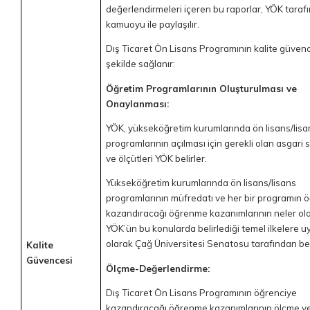
değerlendirmeleri içeren bu raporlar, YÖK taraf
kamuoyu ile paylaşılır.
Dış Ticaret Ön Lisans Programının kalite güven
şekilde sağlanır:
Öğretim Programlarının Oluşturulması ve
Onaylanması:
YÖK, yükseköğretim kurumlarında ön lisans/lisa
programlarının açılması için gerekli olan asgari
ve ölçütleri YÖK belirler.
Yükseköğretim kurumlarında ön lisans/lisans
programlarının müfredatı ve her bir programın 
kazandıracağı öğrenme kazanımlarının neler ola
YÖK’ün bu konularda belirlediği temel ilkelere 
olarak Çağ Üniversitesi Senatosu tarafından beli
Kalite
Güvencesi
Ölçme-Değerlendirme:
Dış Ticaret Ön Lisans Programının öğrenciye
kazandıracağı öğrenme kazanımlarının ölçme v