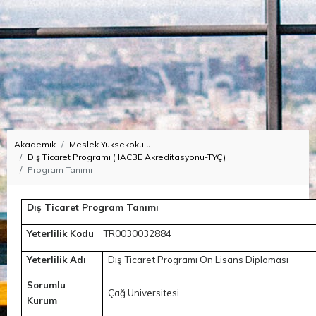
Akademik
Meslek Yüksekokulu
Dış Ticaret Programı ( IACBE Akreditasyonu-TYÇ)
Program Tanımı
Dış Ticaret Program Tanımı
Yeterlilik Kodu
TR0030032884
Yeterlilik Adı
Dış Ticaret Programı Ön Lisans Diploması
Sorumlu
Çağ Üniversitesi
Kurum