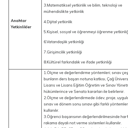
3.Matematiksel yetkinlik ve bilim, teknoloji ve
mühendislikte yetkinlik
Anahtar
4.Dijital yetkinlik
Yetkinlikler
5.Kişisel, sosyal ve öğrenmeyi öğrenme yetkinliğ
6.Vatandaşlık yetkinliği
7.Girişimcilik yetkinliği
8.Kültürel farkındalık ve ifade yetkinliği
1.Ölçme ve değerlendirme yöntemleri; sınav çeşi
bunların ders başarı notuna katkısı, Çağ Üniver
Lisans ve Lisans Eğitim Öğretim ve Sınav Yönet
hükümlerince ve Senato kararları ile belirlenir.
2.Ölçme ve değerlendirmede ödev, proje, uygul
sınav ve dönem sonu sınavı gibi farklı yöntemle
kullanılır.
3.Öğrenci başarısının değerlendirilmesinde har
rakama dayalı not verme sistemleri kullanılır.