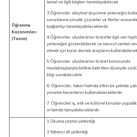
temel ve ilgili bilgileri tanımlayabilecek.
3.Öğrenciler, eleştirel düşünme yeteneğini kull
sorunlarına yönelik çözümler ve fikirler arasında
Öğrenme
bağlantıyı tanımlayabileceklerdir.
Kazanımları
4.Öğrenciler, uluslararası ticaretle ilgili veri top
(Tanım)
yeteneğini gösterebilecek ve mevcut verileri an
etmek için karar destek araçlarını kullanabilecek
5.Öğrenciler, uluslararası ticaret konusunda
meslektaşlarıyla birlikte belirtilen düzeyde sözlü
bilgi sunabilecektir.
6. Öğrenciler, takım halinde etkin bir şekilde çal
yönetim becerilerini kullanabileceklerdir.
7. Öğrenciler iş, etik ve kültürel konuları yaşadık
ortamda tanıyabileceklerdir.
1.Okuma yazma yetkinliği
2.Yabancı dil yetkinliği