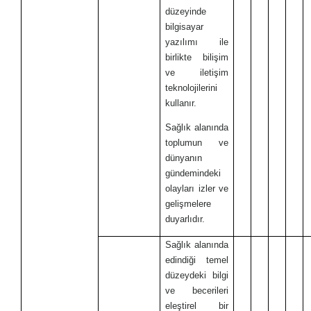
düzeyinde
bilgisayar
yazılımı ile
birlikte bilişim
ve iletişim
teknolojilerini
kullanır.
Sağlık alanında
toplumun ve
dünyanın
gündemindeki
olayları izler ve
gelişmelere
duyarlıdır.
Sağlık alanında
edindiği temel
düzeydeki bilgi
ve becerileri
eleştirel bir