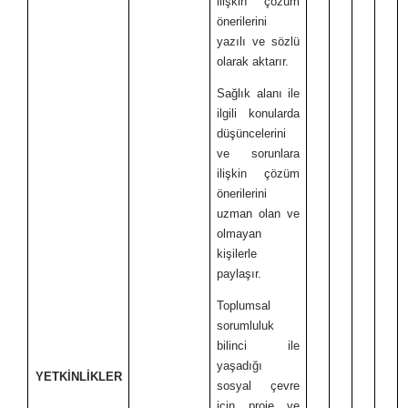
ilişkin çözüm
önerilerini
yazılı ve sözlü
olarak aktarır.
Sağlık alanı ile
ilgili konularda
düşüncelerini
ve sorunlara
ilişkin çözüm
önerilerini
uzman olan ve
olmayan
kişilerle
paylaşır.
Toplumsal
sorumluluk
bilinci ile
yaşadığı
YETKİNLİKLER
sosyal çevre
için proje ve