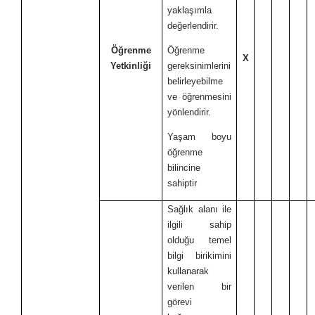
yaklaşımla
değerlendirir.
Öğrenme
Öğrenme
X
Yetkinliği
gereksinimlerini
belirleyebilme
ve öğrenmesini
yönlendirir.
Yaşam boyu
öğrenme
bilincine
sahiptir
Sağlık alanı ile
ilgili sahip
olduğu temel
bilgi birikimini
kullanarak
verilen bir
görevi