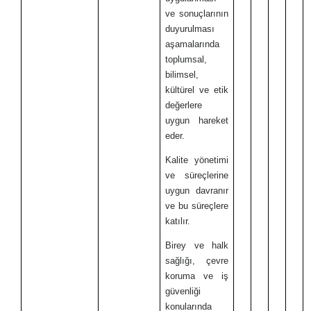
ve sonuçlarının
duyurulması
aşamalarında
toplumsal,
bilimsel,
kültürel ve etik
değerlere
uygun hareket
eder.
Kalite yönetimi
ve süreçlerine
uygun davranır
ve bu süreçlere
katılır.
Birey ve halk
sağlığı, çevre
koruma ve iş
güvenliği
konularında