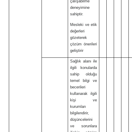
çalışabilme
deneyimine
sahiptir.
Mesleki ve etik
değerleri
gözeterek
çözüm önerileri
geliştirir
Sağlık alanı ile
ilgili konularda
sahip olduğu
temel bilgi ve
becerileri
kullanarak ilgili
kişi ve
kurumları
bilgilendirir,
düşüncelerini
ve sorunlara