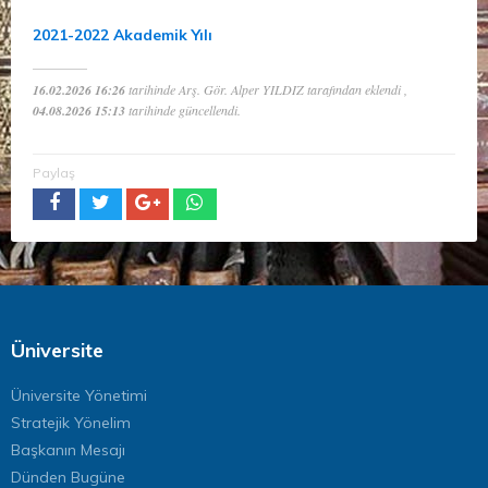
2021-2022 Akademik Yılı
16.02.2026 16:26
tarihinde Arş. Gör. Alper YILDIZ tarafından eklendi ,
04.08.2026 15:13
tarihinde güncellendi.
Paylaş
Üniversite
Üniversite Yönetimi
Stratejik Yönelim
Başkanın Mesajı
Dünden Bugüne