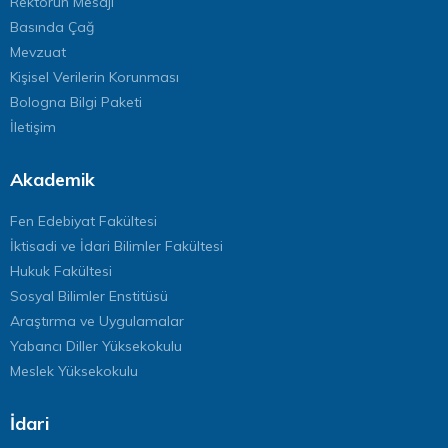
Rektörün Mesajı
Basında Çağ
Mevzuat
Kişisel Verilerin Korunması
Bologna Bilgi Paketi
İletişim
Akademik
Fen Edebiyat Fakültesi
İktisadi ve İdari Bilimler Fakültesi
Hukuk Fakültesi
Sosyal Bilimler Enstitüsü
Araştırma ve Uygulamalar
Yabancı Diller Yüksekokulu
Meslek Yüksekokulu
İdari