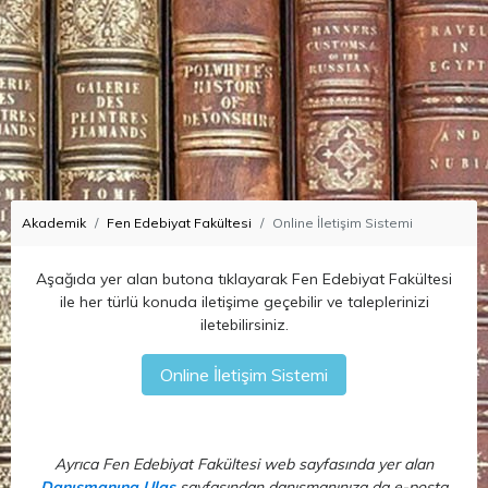
Akademik
Fen Edebiyat Fakültesi
Online İletişim Sistemi
Aşağıda yer alan butona tıklayarak Fen Edebiyat Fakültesi
ile her türlü konuda iletişime geçebilir ve taleplerinizi
iletebilirsiniz.
Ayrıca Fen Edebiyat Fakültesi web sayfasında yer alan
Danışmanına Ulaş
sayfasından danışmanınıza da e-posta