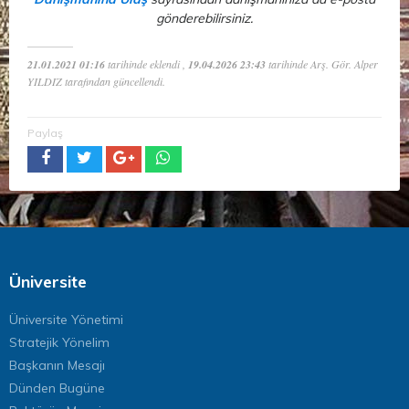
gönderebilirsiniz.
21.01.2021 01:16
tarihinde eklendi ,
19.04.2026 23:43
tarihinde Arş. Gör. Alper
YILDIZ tarafından güncellendi.
Paylaş
Üniversite
Üniversite Yönetimi
Stratejik Yönelim
Başkanın Mesajı
Dünden Bugüne