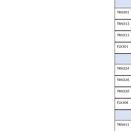
TRN301
TRN313
TRN311
FLX301
TRN324
TRN326
TRN320
FLX306
TRN411