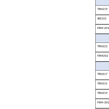
TRN219
IRE333
FRM-20
TRN222
FRM202
TRN317
TRN315
TRN319
FRM-30