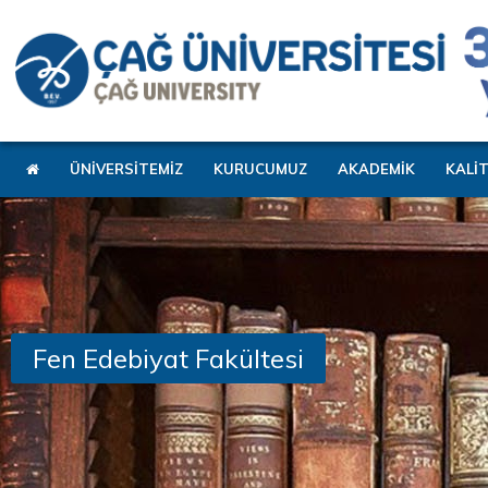
ÜNİVERSİTEMİZ
KURUCUMUZ
AKADEMİK
KALİ
Fen Edebiyat Fakültesi