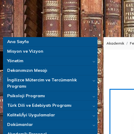
Ana Sayfa
Akademik
Fe
Misyon ve Vizyon
Yönetim
Dekanımızın Mesajı
İngilizce Mütercim ve Tercümanlık
Programı
Psikoloji Programı
Türk Dili ve Edebiyatı Programı
Kaliteli/İyi Uygulamalar
Dokümanlar