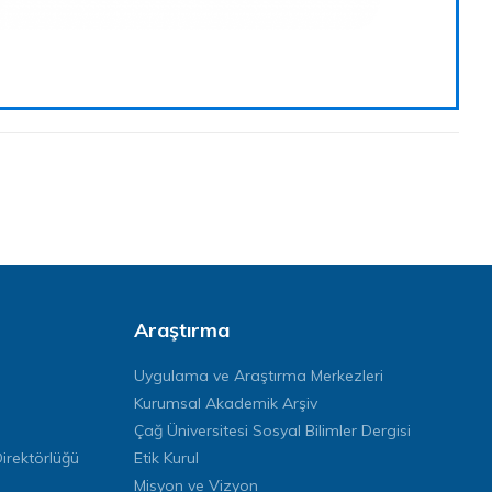
Araştırma
Uygulama ve Araştırma Merkezleri
Kurumsal Akademik Arşiv
Çağ Üniversitesi Sosyal Bilimler Dergisi
rektörlüğü
Etik Kurul
Misyon ve Vizyon