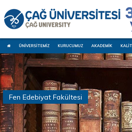
ÜNİVERSİTEMİZ
KURUCUMUZ
AKADEMİK
KALİ
Fen Edebiyat Fakültesi