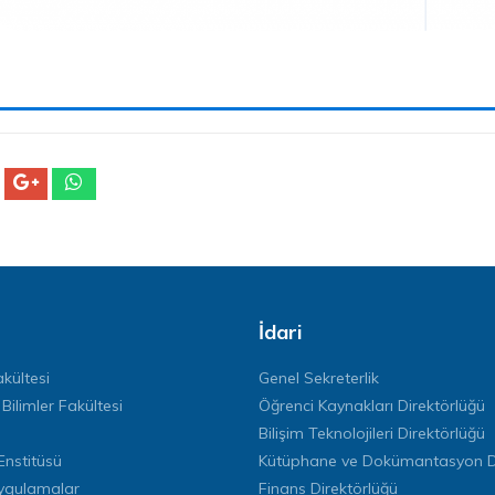
İdari
kültesi
Genel Sekreterlik
 Bilimler Fakültesi
Öğrenci Kaynakları Direktörlüğü
Bilişim Teknolojileri Direktörlüğü
Enstitüsü
Kütüphane ve Dokümantasyon Di
ygulamalar
Finans Direktörlüğü