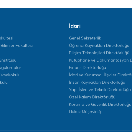
İdari
kültesi
Genel Sekreterlik
 Bilimler Fakültesi
Öğrenci Kaynakları Direktörlüğü
Bilişim Teknolojileri Direktörlüğü
Enstitüsü
Kütüphane ve Dokümantasyon Di
ygulamalar
Finans Direktörlüğü
Yüksekokulu
İdari ve Kurumsal İlişkiler Direktö
kulu
İnsan Kaynakları Direktörlüğü
Yapı İşleri ve Teknik Direktörlüğü
Özel Kalem Direktörlüğü
Koruma ve Güvenlik Direktörlüğü
Hukuk Müşavirliği