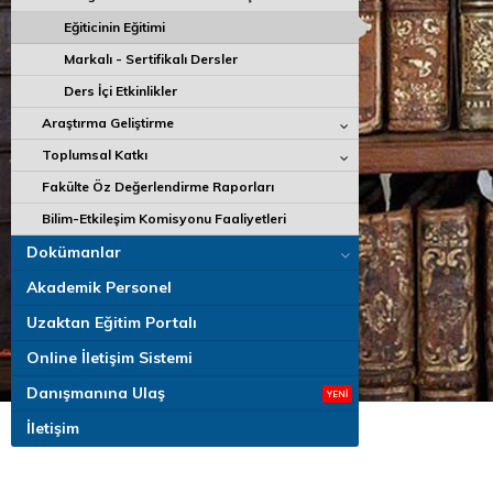
Eğiticinin Eğitimi
Markalı - Sertifikalı Dersler
Ders İçi Etkinlikler
Araştırma Geliştirme
Toplumsal Katkı
Fakülte Öz Değerlendirme Raporları
Bilim-Etkileşim Komisyonu Faaliyetleri
Dokümanlar
Akademik Personel
Uzaktan Eğitim Portalı
Online İletişim Sistemi
Danışmanına Ulaş
İletişim