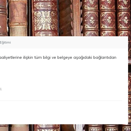
 Eğitimi
aliyetlerine ilişkin tüm bilgi ve belgeye aşağıdaki bağlantıdan
i.