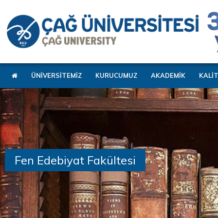
ÜNİVERSİTEMİZ
KURUCUMUZ
AKADEMİK
KALİ
Fen Edebiyat Fakültesi