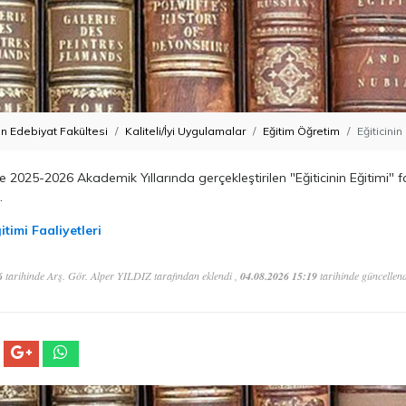
n Edebiyat Fakültesi
Kaliteli/İyi Uygulamalar
Eğitim Öğretim
Eğiticinin
 2025-2026 Akademik Yıllarında gerçekleştirilen "Eğiticinin Eğitimi" fa
.
itimi Faaliyetleri
6
tarihinde Arş. Gör. Alper YILDIZ tarafından eklendi ,
04.08.2026 15:19
tarihinde güncellend