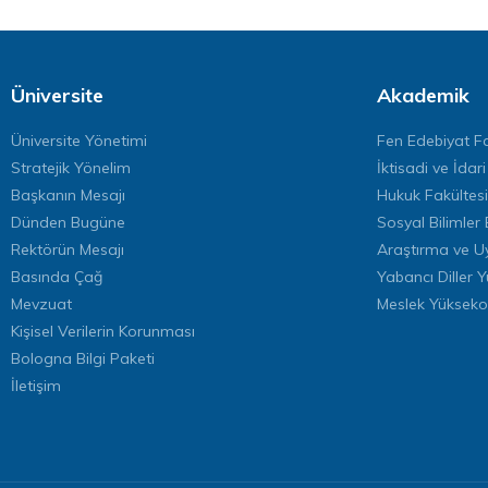
Üniversite
Akademik
Üniversite Yönetimi
Fen Edebiyat Fa
Stratejik Yönelim
İktisadi ve İdari
Başkanın Mesajı
Hukuk Fakültesi
Dünden Bugüne
Sosyal Bilimler 
Rektörün Mesajı
Araştırma ve U
Basında Çağ
Yabancı Diller 
Mevzuat
Meslek Yükseko
Kişisel Verilerin Korunması
Bologna Bilgi Paketi
İletişim