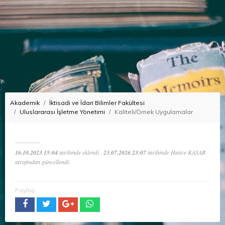
Akademik
İktisadi ve İdari Bilimler Fakültesi
Uluslararası İşletme Yönetimi
Kaliteli/Örnek Uygulamalar
16.10.2023 15:04
tarihinde eklendi ,
23.07.2026 23:07
tarihinde Hatice KASAR
tarafından güncellendi.
Paylaş