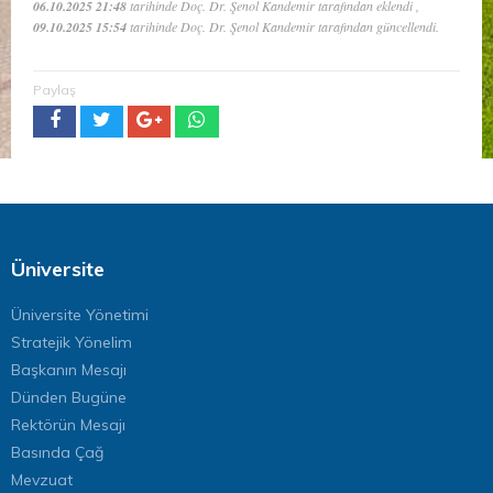
06.10.2025 21:48
tarihinde Doç. Dr. Şenol Kandemir tarafından eklendi ,
09.10.2025 15:54
tarihinde Doç. Dr. Şenol Kandemir tarafından güncellendi.
Paylaş
Üniversite
Üniversite Yönetimi
Stratejik Yönelim
Başkanın Mesajı
Dünden Bugüne
Rektörün Mesajı
Basında Çağ
Mevzuat