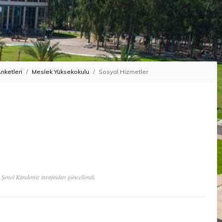
Anketleri
Meslek Yüksekokulu
Sosyal Hizmetler
 Şenol Kandemir tarafından güncellendi.