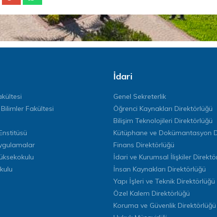
İdari
kültesi
Genel Sekreterlik
 Bilimler Fakültesi
Öğrenci Kaynakları Direktörlüğü
Bilişim Teknolojileri Direktörlüğü
Enstitüsü
Kütüphane ve Dokümantasyon Di
ygulamalar
Finans Direktörlüğü
Yüksekokulu
İdari ve Kurumsal İlişkiler Direktö
kulu
İnsan Kaynakları Direktörlüğü
Yapı İşleri ve Teknik Direktörlüğü
Özel Kalem Direktörlüğü
Koruma ve Güvenlik Direktörlüğü