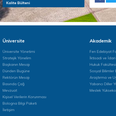
Kalite Bülteni
Üniversite
Akademik
Üniversite Yönetimi
Fen Edebiyat Fa
Stratejik Yönelim
İktisadi ve İdari
Başkanın Mesajı
Hukuk Fakültesi
Dünden Bugüne
Sosyal Bilimler 
Rektörün Mesajı
Araştırma ve U
Basında Çağ
Yabancı Diller 
Mevzuat
Meslek Yükseko
Kişisel Verilerin Korunması
Bologna Bilgi Paketi
İletişim