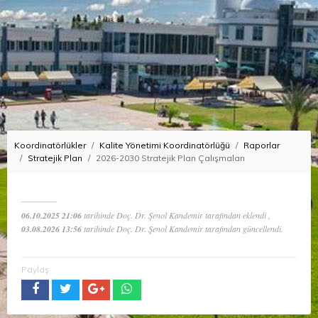
Koordinatörlükler
Kalite Yönetimi Koordinatörlüğü
Raporlar
Stratejik Plan
2026-2030 Stratejik Plan Çalışmaları
06.10.2025 21:06
tarihinde Doç. Dr. Şenol Kandemir tarafından eklendi ,
03.08.2026 13:56
tarihinde Doç. Dr. Şenol Kandemir tarafından güncellendi.
Paylaş