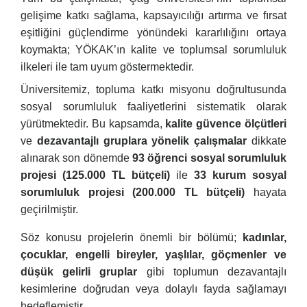
gelişime katkı sağlama, kapsayıcılığı artırma ve fırsat
eşitliğini güçlendirme yönündeki kararlılığını ortaya
koymakta; YÖKAK’ın kalite ve toplumsal sorumluluk
ilkeleri ile tam uyum göstermektedir.
Üniversitemiz, topluma katkı misyonu doğrultusunda
sosyal sorumluluk faaliyetlerini sistematik olarak
yürütmektedir. Bu kapsamda,
kalite güvence ölçütleri
ve
dezavantajlı gruplara yönelik çalışmalar
dikkate
alınarak son dönemde
93 öğrenci sosyal sorumluluk
projesi (125.000 TL bütçeli)
ile
33 kurum sosyal
sorumluluk projesi (200.000 TL bütçeli)
hayata
geçirilmiştir.
Söz konusu projelerin önemli bir bölümü;
kadınlar,
çocuklar, engelli bireyler, yaşlılar, göçmenler ve
düşük gelirli gruplar
gibi toplumun dezavantajlı
kesimlerine doğrudan veya dolaylı fayda sağlamayı
hedeflemiştir.