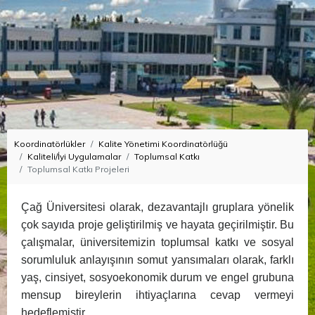
Koordinatörlükler
Kalite Yönetimi Koordinatörlüğü
Kaliteli/İyi Uygulamalar
Toplumsal Katkı
Toplumsal Katkı Projeleri
Çağ Üniversitesi olarak, dezavantajlı gruplara yönelik
çok sayıda proje geliştirilmiş ve hayata geçirilmiştir. Bu
çalışmalar, üniversitemizin toplumsal katkı ve sosyal
sorumluluk anlayışının somut yansımaları olarak, farklı
yaş, cinsiyet, sosyoekonomik durum ve engel grubuna
mensup bireylerin ihtiyaçlarına cevap vermeyi
hedeflemiştir.