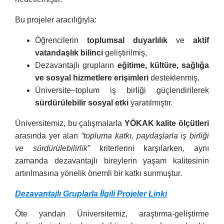
Bu projeler aracılığıyla:
Öğrencilerin
toplumsal duyarlılık
ve
aktif
vatandaşlık bilinci
geliştirilmiş,
Dezavantajlı grupların
eğitime, kültüre, sağlığa
ve sosyal hizmetlere erişimleri
desteklenmiş,
Üniversite–toplum iş birliği güçlendirilerek
sürdürülebilir sosyal etki
yaratılmıştır.
Üniversitemiz, bu çalışmalarla
YÖKAK kalite ölçütleri
arasında yer alan
“topluma katkı, paydaşlarla iş birliği
ve sürdürülebilirlik”
kriterlerini karşılarken, aynı
zamanda dezavantajlı bireylerin yaşam kalitesinin
artırılmasına yönelik önemli bir katkı sunmuştur.
Dezavantajlı Gruplarla İlgili Projeler Linki
Öte yandan Üniversitemiz, araştırma-geliştirme