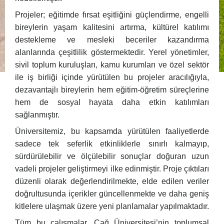
Projeler; eğitimde fırsat eşitliğini güçlendirme, engelli
bireylerin yaşam kalitesini artırma, kültürel katılımı
destekleme ve mesleki beceriler kazandırma
alanlarında çeşitlilik göstermektedir. Yerel yönetimler,
sivil toplum kuruluşları, kamu kurumları ve özel sektör
ile iş birliği içinde yürütülen bu projeler aracılığıyla,
dezavantajlı bireylerin hem eğitim-öğretim süreçlerine
hem de sosyal hayata daha etkin katılımları
sağlanmıştır.
Üniversitemiz, bu kapsamda yürütülen faaliyetlerde
sadece tek seferlik etkinliklerle sınırlı kalmayıp,
sürdürülebilir ve ölçülebilir sonuçlar doğuran uzun
vadeli projeler geliştirmeyi ilke edinmiştir. Proje çıktıları
düzenli olarak değerlendirilmekte, elde edilen veriler
doğrultusunda içerikler güncellenmekte ve daha geniş
kitlelere ulaşmak üzere yeni planlamalar yapılmaktadır.
Tüm bu çalışmalar, Çağ Üniversitesi’nin toplumsal