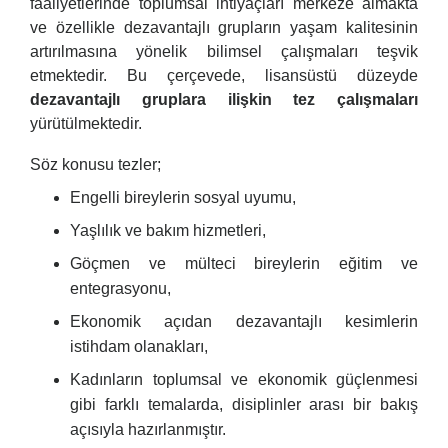
faaliyetlerinde toplumsal ihtiyaçları merkeze almakta
ve özellikle dezavantajlı grupların yaşam kalitesinin
artırılmasına yönelik bilimsel çalışmaları teşvik
etmektedir. Bu çerçevede, lisansüstü düzeyde
dezavantajlı gruplara ilişkin tez çalışmaları
yürütülmektedir.
Söz konusu tezler;
Engelli bireylerin sosyal uyumu,
Yaşlılık ve bakım hizmetleri,
Göçmen ve mülteci bireylerin eğitim ve
entegrasyonu,
Ekonomik açıdan dezavantajlı kesimlerin
istihdam olanakları,
Kadınların toplumsal ve ekonomik güçlenmesi
gibi farklı temalarda, disiplinler arası bir bakış
açısıyla hazırlanmıştır.