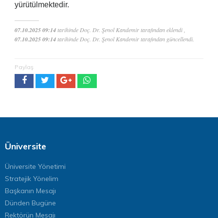
yürütülmektedir.
07.10.2025 09:14
tarihinde Doç. Dr. Şenol Kandemir tarafından eklendi ,
07.10.2025 09:14
tarihinde Doç. Dr. Şenol Kandemir tarafından güncellendi.
Paylaş
Üniversite
Üniversite Yönetimi
Stratejik Yönelim
Başkanın Mesajı
Dünden Bugüne
Rektörün Mesajı