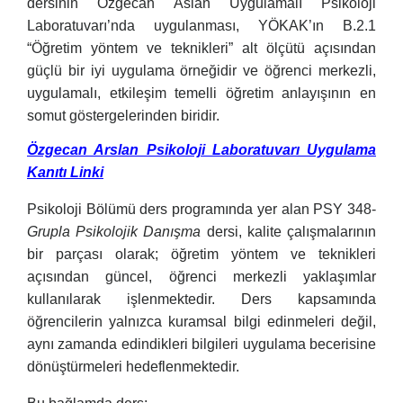
dersinin Özgecan Aslan Uygulamalı Psikoloji
Laboratuvarı’nda uygulanması, YÖKAK’ın B.2.1
“Öğretim yöntem ve teknikleri” alt ölçütü açısından
güçlü bir iyi uygulama örneğidir ve öğrenci merkezli,
uygulamalı, etkileşim temelli öğretim anlayışının en
somut göstergelerinden biridir.
Özgecan Arslan Psikoloji Laboratuvarı Uygulama
Kanıtı Linki
Psikoloji Bölümü ders programında yer alan PSY 348-
Grupla Psikolojik Danışma
dersi, kalite çalışmalarının
bir parçası olarak; öğretim yöntem ve teknikleri
açısından güncel, öğrenci merkezli yaklaşımlar
kullanılarak işlenmektedir. Ders kapsamında
öğrencilerin yalnızca kuramsal bilgi edinmeleri değil,
aynı zamanda edindikleri bilgileri uygulama becerisine
dönüştürmeleri hedeflenmektedir.