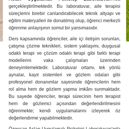
gerçekleştirilmektedir. Bu laboratuvar, aile terapisi
süreçlerini birebir canlandırabilecek teknik altyapı ve
eğitim materyalleri ile donatılmış olup, öğrenci merkezli
öğrenme anlayışının somut bir yansımasıdır.
Ders kapsamında öğrenciler, aile içi iletişim sorunları,
çatışma çözme teknikleri, sistem yaklaşımı, duygusal
odaklı terapi ve çözüm odaklı terapi gibi farklı terapi
modellerini vaka çalışmaları üzerinden
deneyimlemektedir. Laboratuvar ortamı, tek yönlü
aynalar, kayıt sistemleri ve gözlem odaları gibi
profesyonel donanımlar sayesinde öğrencilerin hem
rol alma hem de gözlem yapma imkânı sunmaktadır.
Bu sayede öğrenciler, terapi sürecinin hem terapist
hem de gözlemci açısından değerlendirilmesini
öğrenmekte; kendi uygulamalarını izleyerek öz
değerlendirme yapabilmektedir.
Özgecan Aslan Uygulamalı Psikoloji Laboratuvarı’nda