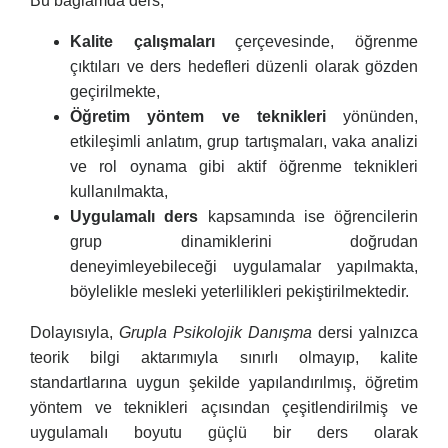
Bu bağlamda ders;
Kalite çalışmaları
çerçevesinde, öğrenme
çıktıları ve ders hedefleri düzenli olarak gözden
geçirilmekte,
Öğretim yöntem ve teknikleri
yönünden,
etkileşimli anlatım, grup tartışmaları, vaka analizi
ve rol oynama gibi aktif öğrenme teknikleri
kullanılmakta,
Uygulamalı ders
kapsamında ise öğrencilerin
grup dinamiklerini doğrudan
deneyimleyebileceği uygulamalar yapılmakta,
böylelikle mesleki yeterlilikleri pekiştirilmektedir.
Dolayısıyla,
Grupla Psikolojik Danışma
dersi yalnızca
teorik bilgi aktarımıyla sınırlı olmayıp, kalite
standartlarına uygun şekilde yapılandırılmış, öğretim
yöntem ve teknikleri açısından çeşitlendirilmiş ve
uygulamalı boyutu güçlü bir ders olarak