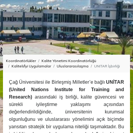
Koordinatörlükler
Kalite Yönetimi Koordinatörlüğü
Kaliteli/İyi Uygulamalar
Uluslararasılaşma
UNITAR İşbirliği
Çağ Üniversitesi ile Birleşmiş Milletler’e bağlı
UNİTAR
(United Nations Institute for Training and
Research)
arasındaki iş birliği, kalite güvencesi ve
sürekli iyileştirme yaklaşımı açısından
değerlendirildiğinde, üniversitenin kurumsal
olgunluğunu ve uluslararası yönelimini açık biçimde
yansıtan stratejik bir uygulama niteliği taşımaktadır. Bu