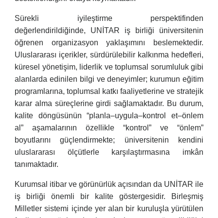
Sürekli iyileştirme perspektifinden
değerlendirildiğinde, UNİTAR iş birliği üniversitenin
öğrenen organizasyon yaklaşımını beslemektedir.
Uluslararası içerikler, sürdürülebilir kalkınma hedefleri,
küresel yönetişim, liderlik ve toplumsal sorumluluk gibi
alanlarda edinilen bilgi ve deneyimler; kurumun eğitim
programlarına, toplumsal katkı faaliyetlerine ve stratejik
karar alma süreçlerine girdi sağlamaktadır. Bu durum,
kalite döngüsünün “planla–uygula–kontrol et–önlem
al” aşamalarının özellikle “kontrol” ve “önlem”
boyutlarını güçlendirmekte; üniversitenin kendini
uluslararası ölçütlerle karşılaştırmasına imkân
tanımaktadır.
Kurumsal itibar ve görünürlük açısından da UNİTAR ile
iş birliği önemli bir kalite göstergesidir. Birleşmiş
Milletler sistemi içinde yer alan bir kuruluşla yürütülen