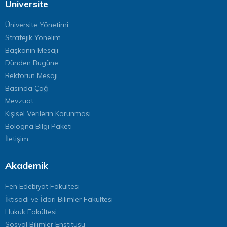
Üniversite
Üniversite Yönetimi
Stratejik Yönelim
Başkanın Mesajı
Dünden Bugüne
Rektörün Mesajı
Basında Çağ
Mevzuat
Kişisel Verilerin Korunması
Bologna Bilgi Paketi
İletişim
Akademik
Fen Edebiyat Fakültesi
İktisadi ve İdari Bilimler Fakültesi
Hukuk Fakültesi
Sosyal Bilimler Enstitüsü