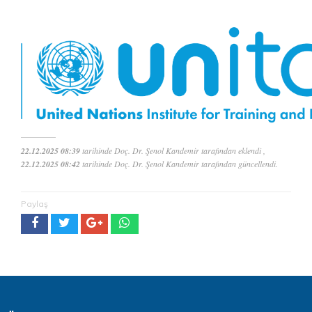
22.12.2025 08:39
tarihinde Doç. Dr. Şenol Kandemir tarafından eklendi ,
22.12.2025 08:42
tarihinde Doç. Dr. Şenol Kandemir tarafından güncellendi.
Paylaş