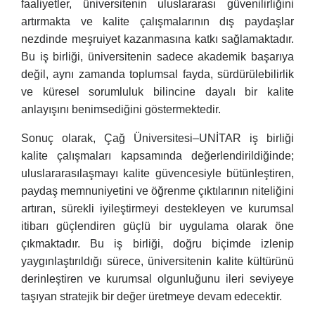
faaliyetler, üniversitenin uluslararası güvenilirliğini
artırmakta ve kalite çalışmalarının dış paydaşlar
nezdinde meşruiyet kazanmasına katkı sağlamaktadır.
Bu iş birliği, üniversitenin sadece akademik başarıya
değil, aynı zamanda toplumsal fayda, sürdürülebilirlik
ve küresel sorumluluk bilincine dayalı bir kalite
anlayışını benimsediğini göstermektedir.
Sonuç olarak, Çağ Üniversitesi–UNİTAR iş birliği
kalite çalışmaları kapsamında değerlendirildiğinde;
uluslararasılaşmayı kalite güvencesiyle bütünleştiren,
paydaş memnuniyetini ve öğrenme çıktılarının niteliğini
artıran, sürekli iyileştirmeyi destekleyen ve kurumsal
itibarı güçlendiren güçlü bir uygulama olarak öne
çıkmaktadır. Bu iş birliği, doğru biçimde izlenip
yaygınlaştırıldığı sürece, üniversitenin kalite kültürünü
derinleştiren ve kurumsal olgunluğunu ileri seviyeye
taşıyan stratejik bir değer üretmeye devam edecektir.