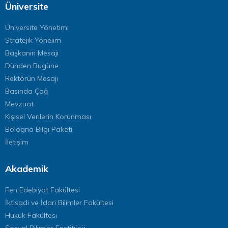
Üniversite
Üniversite Yönetimi
Stratejik Yönelim
Başkanın Mesajı
Dünden Bugüne
Rektörün Mesajı
Basında Çağ
Mevzuat
Kişisel Verilerin Korunması
Bologna Bilgi Paketi
İletişim
Akademik
Fen Edebiyat Fakültesi
İktisadi ve İdari Bilimler Fakültesi
Hukuk Fakültesi
Sosyal Bilimler Enstitüsü