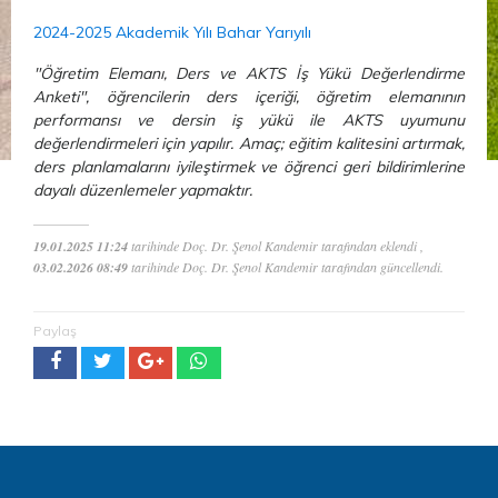
2024-2025 Akademik Yılı Bahar Yarıyılı
"Öğretim Elemanı, Ders ve AKTS İş Yükü Değerlendirme
Anketi", öğrencilerin ders içeriği, öğretim elemanının
performansı ve dersin iş yükü ile AKTS uyumunu
değerlendirmeleri için yapılır. Amaç; eğitim kalitesini artırmak,
ders planlamalarını iyileştirmek ve öğrenci geri bildirimlerine
dayalı düzenlemeler yapmaktır.
19.01.2025 11:24
tarihinde Doç. Dr. Şenol Kandemir tarafından eklendi ,
03.02.2026 08:49
tarihinde Doç. Dr. Şenol Kandemir tarafından güncellendi.
Paylaş