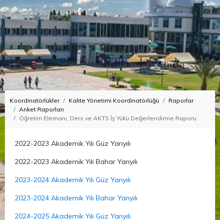
Koordinatörlükler
Kalite Yönetimi Koordinatörlüğü
Raporlar
Anket Raporları
Öğretim Elemanı, Ders ve AKTS İş Yükü Değerlendirme Raporu
2022-2023 Akademik Yılı Güz Yarıyılı
2022-2023 Akademik Yılı Bahar Yarıyılı
2023-2024 Akademik Yılı Güz Yarıyılı
2023-2024 Akademik Yılı Bahar Yarıyılı
2024-2025 Akademik Yılı Güz Yarıyılı