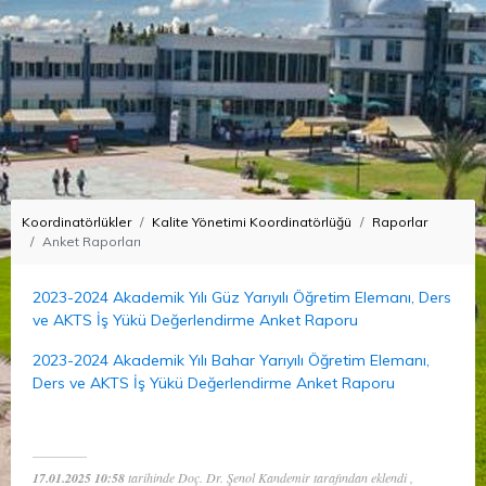
Koordinatörlükler
Kalite Yönetimi Koordinatörlüğü
Raporlar
Anket Raporları
2023-2024 Akademik Yılı Güz Yarıyılı Öğretim Elemanı, Ders
ve AKTS İş Yükü Değerlendirme Anket Raporu
2023-2024 Akademik Yılı Bahar Yarıyılı Öğretim Elemanı,
Ders ve AKTS İş Yükü Değerlendirme Anket Raporu
17.01.2025 10:58
tarihinde Doç. Dr. Şenol Kandemir tarafından eklendi ,