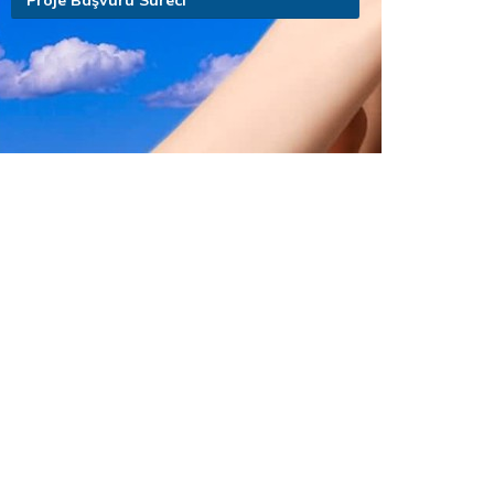
Proje Başvuru Süreci