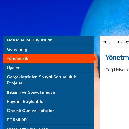
Haberler ve Duyurular
Araştırma
Uy
Genel Bilgi
Yönetm
Yönetmelik
Üyeler
Çağ Üniversi
Gerçekleştirilen Sosyal Sorumluluk
Projeleri
İletişim ve Sosyal medya
Faydalı Bağlantılar
Önemli Gün ve Haftalar
FORMLAR