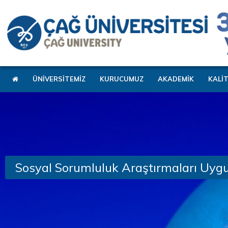
ÜNİVERSİTEMİZ
KURUCUMUZ
AKADEMİK
KALİ
Sosyal Sorumluluk Araştırmaları Uyg