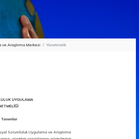
a ve Araştırma Merkezi
Yönetmelik
MLULUK UYGULAMA
NETMELİĞİ
 Tanımlar
osyal Sorumluluk Uygulama ve Araştırma
arına, yönetim organlarının görevlerine