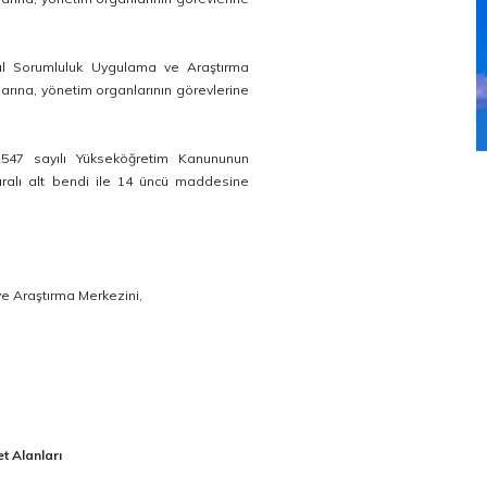
al Sorumluluk Uygulama ve Araştırma
arına, yönetim organlarının görevlerine
 2547 sayılı Yükseköğretim Kanununun
maralı alt bendi ile 14 üncü maddesine
e Araştırma Merkezini,
t Alanları