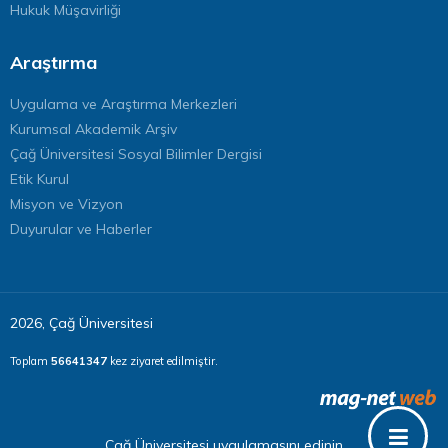
Hukuk Müşavirliği
Araştırma
Uygulama ve Araştırma Merkezleri
Kurumsal Akademik Arşiv
Çağ Üniversitesi Sosyal Bilimler Dergisi
Etik Kurul
Misyon ve Vizyon
Duyurular ve Haberler
2026, Çağ Üniversitesi
Toplam
56641347
kez ziyaret edilmiştir.
Çağ Üniversitesi uygulamasını edinin