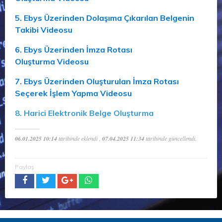
5. Ebys Üzerinden Dolaşıma Çıkarılan Belgenin
Takibi Videosu
6. Ebys Üzerinden İmza Rotası
Oluşturma Videosu
7. Ebys Üzerinden Oluşturulan İmza Rotası
Seçerek İşlem Yapma Videosu
8. Harici Elektronik Belge Oluşturma
06.01.2025 10:14
tarihinde eklendi ,
07.04.2025 11:34
tarihinde güncellendi.
Paylaş