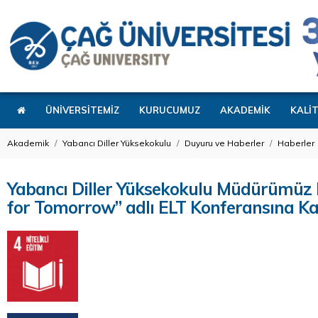
ÜNİVERSİTEMİZ
KURUCUMUZ
AKADEMİK
KALİ
Akademik
Yabancı Diller Yüksekokulu
Duyuru ve Haberler
Haberler
Yabancı Diller Yüksekokulu Müdürümüz 
for Tomorrow” adlı ELT Konferansına Kat