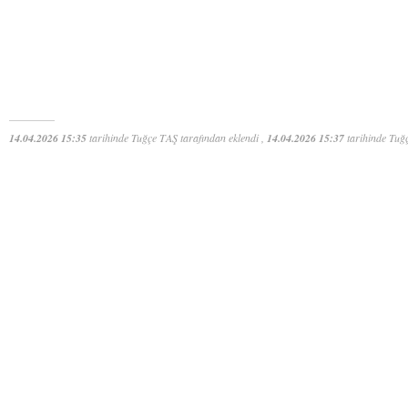
14.04.2026 15:35
tarihinde Tuğçe TAŞ tarafından eklendi ,
14.04.2026 15:37
tarihinde Tuğç