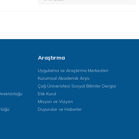
Araştırma
Uygulama ve Araştırma Merkezleri
Kurumsal Akademik Arşiv
Çağ Üniversitesi Sosyal Bilimler Dergisi
rektörlüğü
Etik Kurul
Misyon ve Vizyon
rlüğü
Duyurular ve Haberler