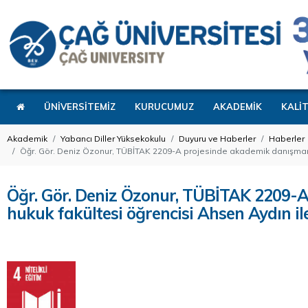
ÜNİVERSİTEMİZ
KURUCUMUZ
AKADEMİK
KALİ
Akademik
Yabancı Diller Yüksekokulu
Duyuru ve Haberler
Haberler
Öğr. Gör. Deniz Özonur, TÜBİTAK 2209-A projesinde akademik danışmanlığın
Öğr. Gör. Deniz Özonur, TÜBİTAK 2209-A
hukuk fakültesi öğrencisi Ahsen Aydın ile 