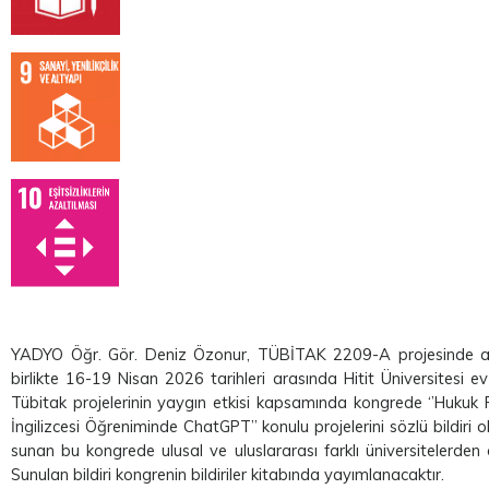
YADYO Öğr. Gör. Deniz Özonur, TÜBİTAK 2209-A projesinde akade
birlikte 16-19 Nisan 2026 tarihleri arasında Hitit Üniversitesi ev 
Tübitak projelerinin yaygın etkisi kapsamında kongrede ‘’Hukuk
İngilizcesi Öğreniminde ChatGPT’’ konulu projelerini sözlü bildiri 
sunan bu kongrede ulusal ve uluslararası farklı üniversitelerden 
Sunulan bildiri kongrenin bildiriler kitabında yayımlanacaktır.