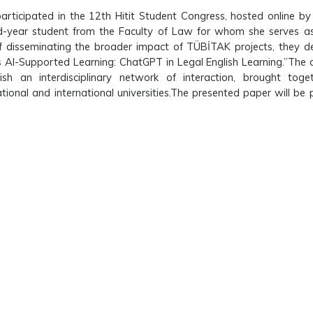
ticipated in the 12th Hitit Student Congress, hosted online by H
rd-year student from the Faculty of Law for whom she serves a
 disseminating the broader impact of TÜBİTAK projects, they de
 AI-Supported Learning: ChatGPT in Legal English Learning.”The 
 an interdisciplinary network of interaction, brought toget
ional and international universities.The presented paper will be p