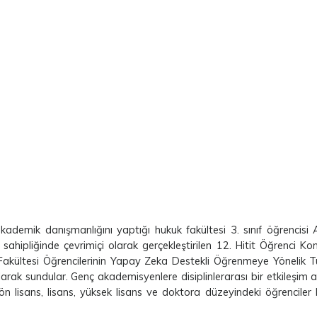
mik danışmanlığını yaptığı hukuk fakültesi 3. sınıf öğrencisi 
sahipliğinde çevrimiçi olarak gerçekleştirilen 12. Hitit Öğrenci Kong
 Fakültesi Öğrencilerinin Yapay Zeka Destekli Öğrenmeye Yönelik T
olarak sundular. Genç akademisyenlere disiplinlerarası bir etkileşim a
ön lisans, lisans, yüksek lisans ve doktora düzeyindeki öğrenciler 