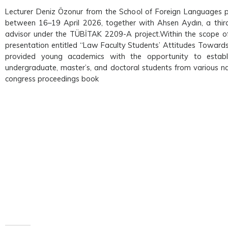
Lecturer Deniz Özonur from the School of Foreign Languages par
between 16–19 April 2026, together with Ahsen Aydın, a thi
advisor under the TÜBİTAK 2209-A project.Within the scope of
presentation entitled “Law Faculty Students’ Attitudes Towards
provided young academics with the opportunity to establish
undergraduate, master’s, and doctoral students from various nat
congress proceedings book