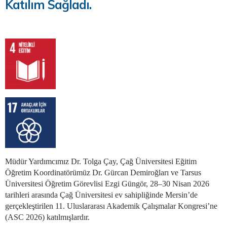
Katılım Sağladı.
Müdür Yardımcımız Dr. Tolga Çay, Çağ Üniversitesi Eğitim
Öğretim Koordinatörümüz Dr. Gürcan Demiroğları ve Tarsus
Üniversitesi Öğretim Görevlisi Ezgi Güngör, 28–30 Nisan 2026
tarihleri arasında Çağ Üniversitesi ev sahipliğinde Mersin’de
gerçekleştirilen 11. Uluslararası Akademik Çalışmalar Kongresi’ne
(ASC 2026) katılmışlardır.