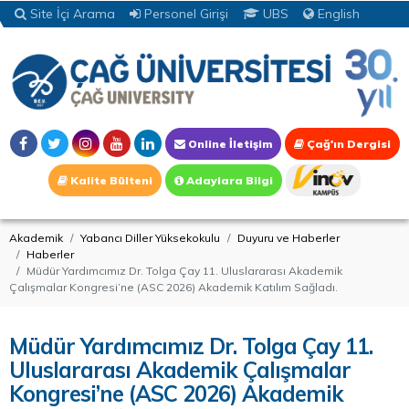
Site İçi Arama
Personel Girişi
UBS
English
Online İletişim
Çağ'ın Dergisi
Kalite Bülteni
Adaylara Bilgi
Akademik
Yabancı Diller Yüksekokulu
Duyuru ve Haberler
Haberler
Müdür Yardımcımız Dr. Tolga Çay 11. Uluslararası Akademik
Çalışmalar Kongresi’ne (ASC 2026) Akademik Katılım Sağladı.
Müdür Yardımcımız Dr. Tolga Çay 11.
Uluslararası Akademik Çalışmalar
Kongresi’ne (ASC 2026) Akademik