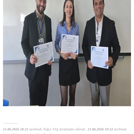
11.06.2026 10:21
tarihinde Tuğçe TAŞ tarafından eklendi ,
11.06.2026 10:22
tarihinde