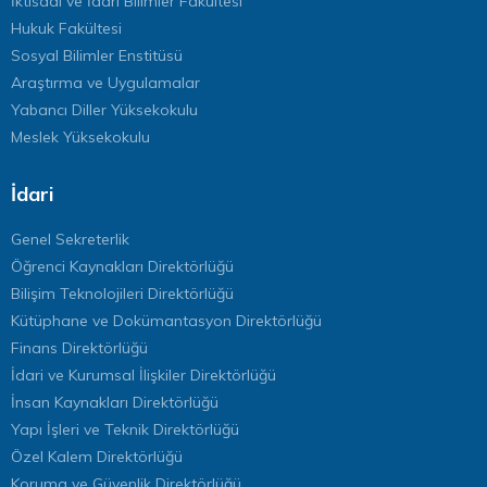
İktisadi ve İdari Bilimler Fakültesi
Hukuk Fakültesi
Sosyal Bilimler Enstitüsü
Araştırma ve Uygulamalar
Yabancı Diller Yüksekokulu
Meslek Yüksekokulu
İdari
Genel Sekreterlik
Öğrenci Kaynakları Direktörlüğü
Bilişim Teknolojileri Direktörlüğü
Kütüphane ve Dokümantasyon Direktörlüğü
Finans Direktörlüğü
İdari ve Kurumsal İlişkiler Direktörlüğü
İnsan Kaynakları Direktörlüğü
Yapı İşleri ve Teknik Direktörlüğü
Özel Kalem Direktörlüğü
Koruma ve Güvenlik Direktörlüğü