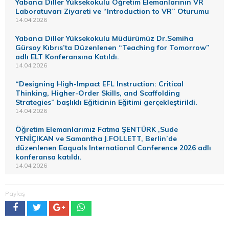
Yabancı Diller Yüksekokulu Öğretim Elemanlarının VR
Laboratuvarı Ziyareti ve “Introduction to VR” Oturumu
14.04.2026
Yabancı Diller Yüksekokulu Müdürümüz Dr.Semiha
Gürsoy Kıbrıs’ta Düzenlenen “Teaching for Tomorrow”
adlı ELT Konferansına Katıldı.
14.04.2026
“Designing High-Impact EFL Instruction: Critical
Thinking, Higher-Order Skills, and Scaffolding
Strategies” başlıklı Eğiticinin Eğitimi gerçekleştirildi.
14.04.2026
Öğretim Elemanlarımız Fatma ŞENTÜRK ,Sude
YENİÇIKAN ve Samantha J.FOLLETT, Berlin’de
düzenlenen Eaquals International Conference 2026 adlı
konferansa katıldı.
14.04.2026
Paylaş