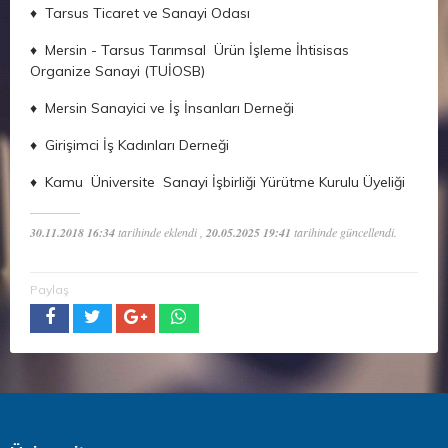
♦ Tarsus Ticaret ve Sanayi Odası
♦ Mersin - Tarsus Tarımsal Ürün İşleme İhtisisas
Organize Sanayi (TUİOSB)
♦ Mersin Sanayici ve İş İnsanları Derneği
♦ Girişimci İş Kadınları Derneği
♦ Kamu Üniversite Sanayi İşbirliği Yürütme Kurulu Üyeliği
30.11.2018 16:34
tarihinde eklendi ,
20.05.2025 19:41
tarihinde güncellendi.
Paylaş