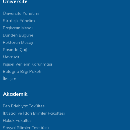
Üniversite
Üniversite Yönetimi
Stratejik Yönelim
Başkanın Mesajı
Dünden Bugüne
Rektörün Mesajı
Basında Çağ
Mevzuat
Kişisel Verilerin Korunması
Bologna Bilgi Paketi
İletişim
Akademik
Fen Edebiyat Fakültesi
İktisadi ve İdari Bilimler Fakültesi
Hukuk Fakültesi
Sosyal Bilimler Enstitüsü