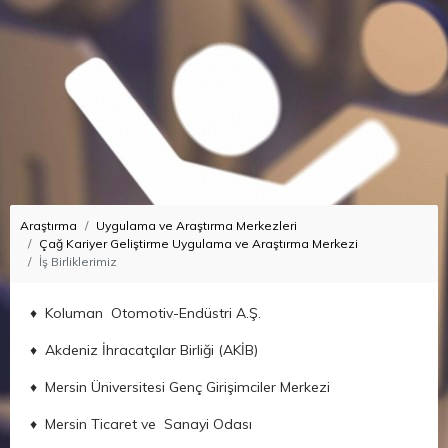
Araştırma
Uygulama ve Araştırma Merkezleri
Çağ Kariyer Geliştirme Uygulama ve Araştırma Merkezi
İş Birliklerimiz
♦ Koluman Otomotiv-Endüstri A.Ş.
♦ Akdeniz İhracatçılar Birliği (AKİB)
♦ Mersin Üniversitesi Genç Girişimciler Merkezi
♦ Mersin Ticaret ve Sanayi Odası