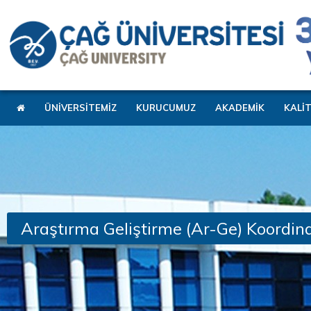
ÜNİVERSİTEMİZ
KURUCUMUZ
AKADEMİK
KALİ
Araştırma Geliştirme (Ar-Ge) Koordin