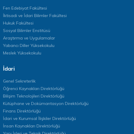
Fen Edebiyat Fakültesi
İktisadi ve İdari Bilimler Fakültesi
Hukuk Fakültesi
Sosyal Bilimler Enstitüsü
Araştırma ve Uygulamalar
Yabancı Diller Yüksekokulu
Meslek Yüksekokulu
İdari
Genel Sekreterlik
Öğrenci Kaynakları Direktörlüğü
Bilişim Teknolojileri Direktörlüğü
Kütüphane ve Dokümantasyon Direktörlüğü
Finans Direktörlüğü
İdari ve Kurumsal İlişkiler Direktörlüğü
İnsan Kaynakları Direktörlüğü
Yapı İşleri ve Teknik Direktörlüğü