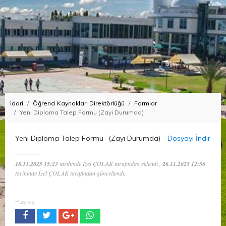
İdari
Öğrenci Kaynakları Direktörlüğü
Formlar
Yeni Diploma Talep Formu (Zayi Durumda)
Yeni Diploma Talep Formu- (Zayi Durumda) -
Dosyayı İndir
18.11.2025 15:23
tarihinde İzel ÇOLAK tarafından eklendi ,
26.11.2025 12:56
tarihinde İzel ÇOLAK tarafından güncellendi.
Paylaş