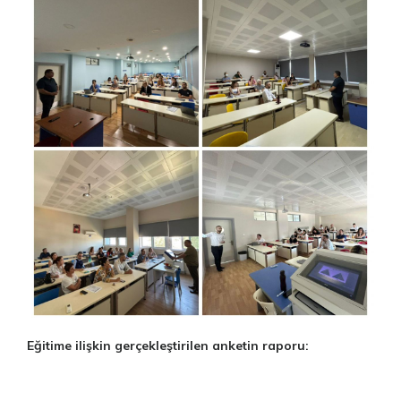
Eğitime ilişkin gerçekleştirilen anketin raporu: