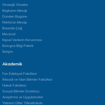
Stratejik Yönelim
Başkanın Mesajı
Dünden Bugüne
Rektörün Mesajı
Basında Çağ
Mevzuat
Kişisel Verilerin Korunması
Bologna Bilgi Paketi
İletişim
Akademik
Fen Edebiyat Fakültesi
İktisadi ve İdari Bilimler Fakültesi
Hukuk Fakültesi
Sosyal Bilimler Enstitüsü
Araştırma ve Uygulamalar
Yabancı Diller Yüksekokulu