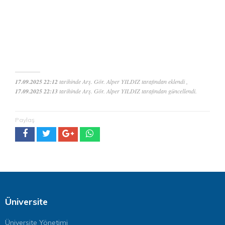
17.09.2025 22:12
tarihinde Arş. Gör. Alper YILDIZ tarafından eklendi ,
17.09.2025 22:13
tarihinde Arş. Gör. Alper YILDIZ tarafından güncellendi.
Paylaş
Üniversite
Üniversite Yönetimi