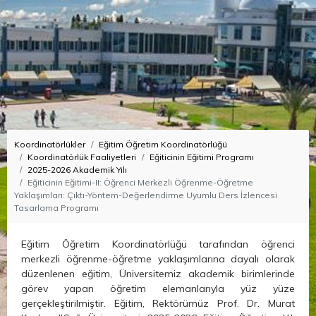
Koordinatörlükler
Eğitim Öğretim Koordinatörlüğü
Koordinatörlük Faaliyetleri
Eğiticinin Eğitimi Programı
2025-2026 Akademik Yılı
Eğiticinin Eğitimi-II: Öğrenci Merkezli Öğrenme-Öğretme
Yaklaşımları: Çıktı-Yöntem-Değerlendirme Uyumlu Ders İzlencesi
Tasarlama Programı
Eğitim Öğretim Koordinatörlüğü tarafından öğrenci
merkezli öğrenme-öğretme yaklaşımlarına dayalı olarak
düzenlenen eğitim, Üniversitemiz akademik birimlerinde
görev yapan öğretim elemanlarıyla yüz yüze
gerçekleştirilmiştir. Eğitim, Rektörümüz Prof. Dr. Murat