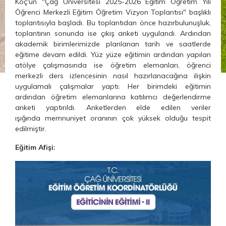
Koç'un "Çağ Üniversitesi 2025-2026 Eğitim Öğretim Yılı
Öğrenci Merkezli Eğitim Öğretim Vizyon Toplantısı" başlıklı
toplantısıyla başladı. Bu toplantıdan önce hazırbulunuşluk,
toplantının sonunda ise çıkış anketi uygulandı. Ardından
akademik birimlerimizde planlanan tarih ve saatlerde
eğitime devam edildi. Yüz yüze eğitimin ardından yapılan
atölye çalışmasında ise öğretim elemanları, öğrenci
merkezli ders izlencesinin nasıl hazırlanacağına ilişkin
uygulamalı çalışmalar yaptı. Her birimdeki eğitimin
ardından öğretim elemanlarına katılımcı değerlendirme
anketi yaptırıldı. Anketlerden elde edilen veriler
ışığında memnuniyet oranının çok yüksek olduğu tespit
edilmiştir.
Eğitim Afişi: