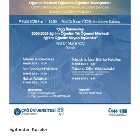
Eğitimden Kareler: