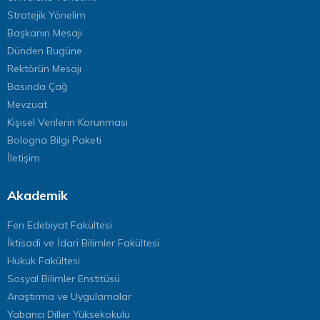
Stratejik Yönelim
Başkanın Mesajı
Dünden Bugüne
Rektörün Mesajı
Basında Çağ
Mevzuat
Kişisel Verilerin Korunması
Bologna Bilgi Paketi
İletişim
Akademik
Fen Edebiyat Fakültesi
İktisadi ve İdari Bilimler Fakültesi
Hukuk Fakültesi
Sosyal Bilimler Enstitüsü
Araştırma ve Uygulamalar
Yabancı Diller Yüksekokulu