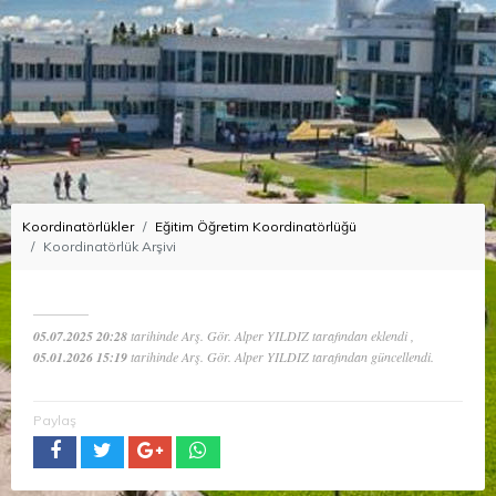
Koordinatörlükler
Eğitim Öğretim Koordinatörlüğü
Koordinatörlük Arşivi
05.07.2025 20:28
tarihinde Arş. Gör. Alper YILDIZ tarafından eklendi ,
05.01.2026 15:19
tarihinde Arş. Gör. Alper YILDIZ tarafından güncellendi.
Paylaş