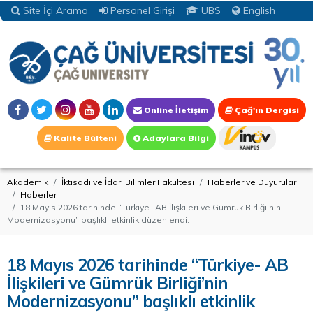
Site İçi Arama
Personel Girişi
UBS
English
Online İletişim
Çağ'ın Dergisi
Kalite Bülteni
Adaylara Bilgi
Akademik
İktisadi ve İdari Bilimler Fakültesi
Haberler ve Duyurular
Haberler
18 Mayıs 2026 tarihinde “Türkiye- AB İlişkileri ve Gümrük Birliği’nin
Modernizasyonu” başlıklı etkinlik düzenlendi.
18 Mayıs 2026 tarihinde “Türkiye- AB
İlişkileri ve Gümrük Birliği’nin
Modernizasyonu” başlıklı etkinlik