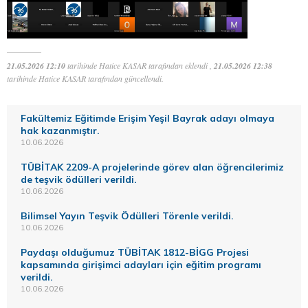
21.05.2026 12:10
tarihinde Hatice KASAR tarafından eklendi ,
21.05.2026 12:38
tarihinde Hatice KASAR tarafından güncellendi.
Fakültemiz Eğitimde Erişim Yeşil Bayrak adayı olmaya
hak kazanmıştır.
10.06.2026
TÜBİTAK 2209-A projelerinde görev alan öğrencilerimiz
de teşvik ödülleri verildi.
10.06.2026
Bilimsel Yayın Teşvik Ödülleri Törenle verildi.
10.06.2026
Paydaşı olduğumuz TÜBİTAK 1812-BİGG Projesi
kapsamında girişimci adayları için eğitim programı
verildi.
10.06.2026