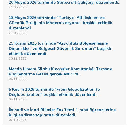
20 Mayıs 2026 tarihinde Statecraft Çalıştayı düzenlendi.
21.05.2026
18 Mayıs 2026 tarihinde “Türkiye- AB İlişkileri ve
Gümrük Birliği’nin Modernizasyonu” başlıklı etkinlik
düzenlendi.
21.05.2026
25 Kasım 2025 tarihinde “Asya’daki Bölgeselleşme
Dinamikleri ve Bölgesel Güvenlik Sorunları” başlıklı
etkinlik düzenlendi.
10.11.2025
Mersin Limanı Silahlı Kuvvetler Komutanlığı Tersane
Bilgilendirme Gezisi gerçekleştirildi.
06.11.2025
5 Kasım 2025 tarihinde "From Globalization to
Deglobalization" başlıklı etkinlik düzenlendi.
05.11.2025
İktisadi ve İdari Bilimler Fakültesi 1. sınıf öğrencilerine
bilgilendirme toplantısı düzenledi.
02.10.2025