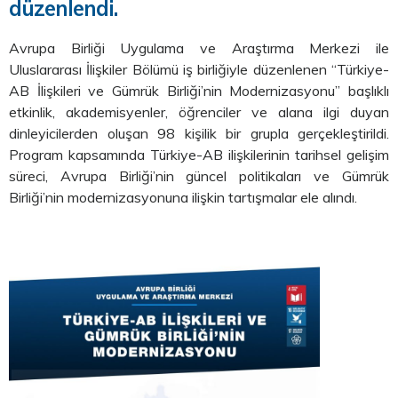
düzenlendi.
Avrupa Birliği Uygulama ve Araştırma Merkezi ile
Uluslararası İlişkiler Bölümü iş birliğiyle düzenlenen “Türkiye-
AB İlişkileri ve Gümrük Birliği’nin Modernizasyonu” başlıklı
etkinlik, akademisyenler, öğrenciler ve alana ilgi duyan
dinleyicilerden oluşan 98 kişilik bir grupla gerçekleştirildi.
Program kapsamında Türkiye-AB ilişkilerinin tarihsel gelişim
süreci, Avrupa Birliği’nin güncel politikaları ve Gümrük
Birliği’nin modernizasyonuna ilişkin tartışmalar ele alındı.