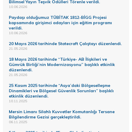
Bilimsel Yayın Teşvik Ödülleri Törenle verildi.
10.06.2026
Paydaşı olduğumuz TÜBİTAK 1812-BİGG Projesi
kapsamında girişimci adayları için eğitim programı
verildi.
10.06.2026
20 Mayıs 2026 tarihinde Statecraft Çalıştayı düzenlendi.
21.05.2026
18 Mayıs 2026 tarihinde “Türkiye- AB İlişkileri ve
Gümrük Birliği’nin Modernizasyonu” başlıklı etkinlik
düzenlendi.
21.05.2026
25 Kasım 2025 tarihinde “Asya’daki Bölgeselleşme
Dinamikleri ve Bölgesel Güvenlik Sorunları” başlıklı
etkinlik düzenlendi.
10.11.2025
Mersin Limanı Silahlı Kuvvetler Komutanlığı Tersane
Bilgilendirme Gezisi gerçekleştirildi.
06.11.2025