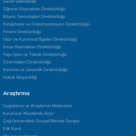
Genel Sekreterlik
Öğrenci Kaynakları Direktörlüğü
Bilişim Teknolojileri Direktörlüğü
Kütüphane ve Dokümantasyon Direktörlüğü
Finans Direktörlüğü
İdari ve Kurumsal İlişkiler Direktörlüğü
İnsan Kaynakları Direktörlüğü
Yapı İşleri ve Teknik Direktörlüğü
Özel Kalem Direktörlüğü
Koruma ve Güvenlik Direktörlüğü
Hukuk Müşavirliği
Araştırma
Uygulama ve Araştırma Merkezleri
Kurumsal Akademik Arşiv
Çağ Üniversitesi Sosyal Bilimler Dergisi
Etik Kurul
Misyon ve Vizyon