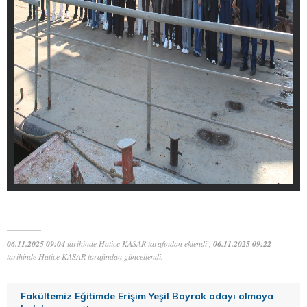
06.11.2025 09:04
tarihinde Hatice KASAR tarafından eklendi ,
06.11.2025 09:22
tarihinde Hatice KASAR tarafından güncellendi.
Fakültemiz Eğitimde Erişim Yeşil Bayrak adayı olmaya