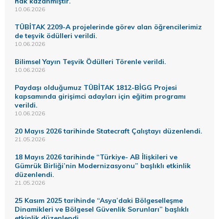
hak kazanmıştır.
10.06.2026
TÜBİTAK 2209-A projelerinde görev alan öğrencilerimiz
de teşvik ödülleri verildi.
10.06.2026
Bilimsel Yayın Teşvik Ödülleri Törenle verildi.
10.06.2026
Paydaşı olduğumuz TÜBİTAK 1812-BİGG Projesi
kapsamında girişimci adayları için eğitim programı
verildi.
10.06.2026
20 Mayıs 2026 tarihinde Statecraft Çalıştayı düzenlendi.
21.05.2026
18 Mayıs 2026 tarihinde “Türkiye- AB İlişkileri ve
Gümrük Birliği’nin Modernizasyonu” başlıklı etkinlik
düzenlendi.
21.05.2026
25 Kasım 2025 tarihinde “Asya’daki Bölgeselleşme
Dinamikleri ve Bölgesel Güvenlik Sorunları” başlıklı
etkinlik düzenlendi.