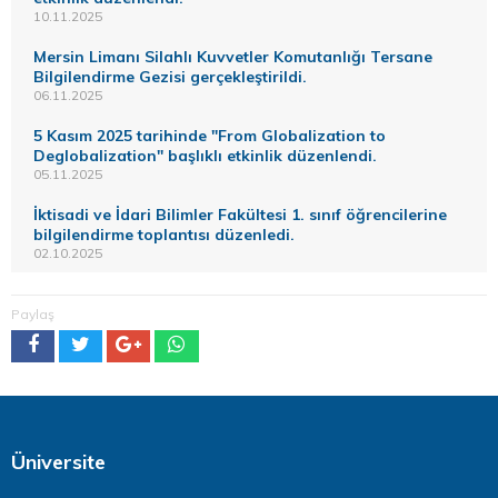
10.11.2025
Mersin Limanı Silahlı Kuvvetler Komutanlığı Tersane
Bilgilendirme Gezisi gerçekleştirildi.
06.11.2025
5 Kasım 2025 tarihinde "From Globalization to
Deglobalization" başlıklı etkinlik düzenlendi.
05.11.2025
İktisadi ve İdari Bilimler Fakültesi 1. sınıf öğrencilerine
bilgilendirme toplantısı düzenledi.
02.10.2025
Paylaş
Üniversite