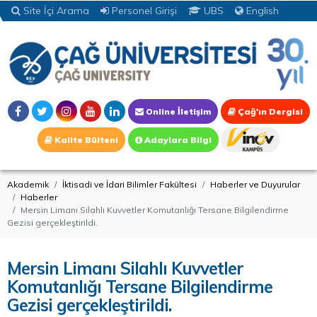
Site İçi Arama
Personel Girişi
UBS
English
Online İletişim
Çağ'ın Dergisi
Kalite Bülteni
Adaylara Bilgi
Akademik
İktisadi ve İdari Bilimler Fakültesi
Haberler ve Duyurular
Haberler
Mersin Limanı Silahlı Kuvvetler Komutanlığı Tersane Bilgilendirme
Gezisi gerçekleştirildi.
Mersin Limanı Silahlı Kuvvetler
Komutanlığı Tersane Bilgilendirme
Gezisi gerçekleştirildi.