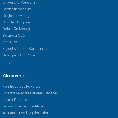
Üniversite Yönetimi
Stratejik Yönelim
Başkanın Mesajı
Dünden Bugüne
Rektörün Mesajı
Basında Çağ
Mevzuat
Kişisel Verilerin Korunması
Bologna Bilgi Paketi
İletişim
Akademik
Fen Edebiyat Fakültesi
İktisadi ve İdari Bilimler Fakültesi
Hukuk Fakültesi
Sosyal Bilimler Enstitüsü
Araştırma ve Uygulamalar