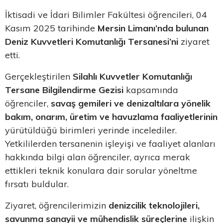
İktisadi ve İdari Bilimler Fakültesi öğrencileri, 04
Kasım 2025 tarihinde
Mersin Limanı’nda bulunan
Deniz Kuvvetleri Komutanlığı Tersanesi’ni
ziyaret
etti.
Gerçekleştirilen
Silahlı Kuvvetler Komutanlığı
Tersane Bilgilendirme Gezisi
kapsamında
öğrenciler,
savaş gemileri ve denizaltılara yönelik
bakım, onarım, üretim ve havuzlama faaliyetlerinin
yürütüldüğü birimleri yerinde incelediler.
Yetkililerden tersanenin işleyişi ve faaliyet alanları
hakkında bilgi alan öğrenciler, ayrıca merak
ettikleri teknik konulara dair sorular yöneltme
fırsatı buldular.
Ziyaret, öğrencilerimizin
denizcilik teknolojileri,
savunma sanayii ve mühendislik süreçlerine
ilişkin