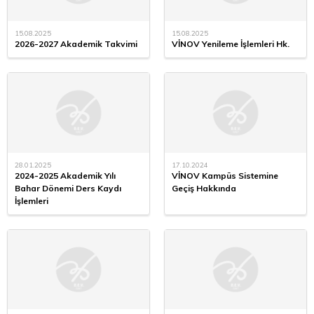
15.08.2025
15.08.2025
2026-2027 Akademik Takvimi
VİNOV Yenileme İşlemleri Hk.
28.01.2025
17.10.2024
2024-2025 Akademik Yılı
VİNOV Kampüs Sistemine
Bahar Dönemi Ders Kaydı
Geçiş Hakkında
İşlemleri