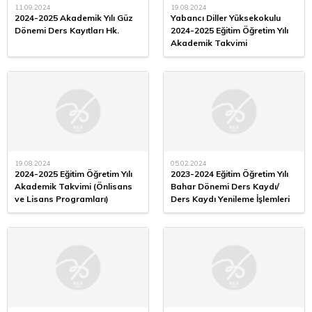
11.09.2024
19.08.2024
2024-2025 Akademik Yılı Güz
Yabancı Diller Yüksekokulu
Dönemi Ders Kayıtları Hk.
2024-2025 Eğitim Öğretim Yılı
Akademik Takvimi
19.08.2024
05.02.2024
2024-2025 Eğitim Öğretim Yılı
2023-2024 Eğitim Öğretim Yılı
Akademik Takvimi (Önlisans
Bahar Dönemi Ders Kaydı/
ve Lisans Programları)
Ders Kaydı Yenileme İşlemleri