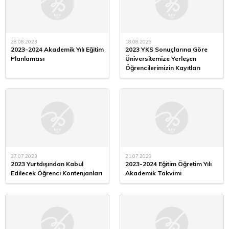
28.08.2023
18.08.2023
2023-2024 Akademik Yılı Eğitim
2023 YKS Sonuçlarına Göre
Planlaması
Üniversitemize Yerleşen
Öğrencilerimizin Kayıtları
27.07.2023
21.07.2023
2023 Yurtdışından Kabul
2023-2024 Eğitim Öğretim Yılı
Edilecek Öğrenci Kontenjanları
Akademik Takvimi