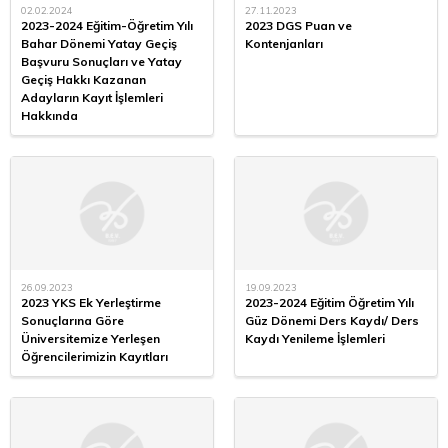
02.02.2024
27.11.2023
2023-2024 Eğitim-Öğretim Yılı
2023 DGS Puan ve
Bahar Dönemi Yatay Geçiş
Kontenjanları
Başvuru Sonuçları ve Yatay
Geçiş Hakkı Kazanan
Adayların Kayıt İşlemleri
Hakkında
26.09.2023
19.09.2023
2023 YKS Ek Yerleştirme
2023-2024 Eğitim Öğretim Yılı
Sonuçlarına Göre
Güz Dönemi Ders Kaydı/ Ders
Üniversitemize Yerleşen
Kaydı Yenileme İşlemleri
Öğrencilerimizin Kayıtları