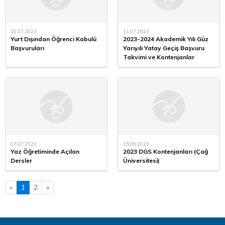
20.07.2023
11.07.2023
Yurt Dışından Öğrenci Kabulü
2023-2024 Akademik Yılı Güz
Başvuruları
Yarıyılı Yatay Geçiş Başvuru
Takvimi ve Kontenjanlar
07.07.2023
15.06.2023
Yaz Öğretiminde Açılan
2023 DGS Kontenjanları (Çağ
Dersler
Üniversitesi)
«
1
2
»