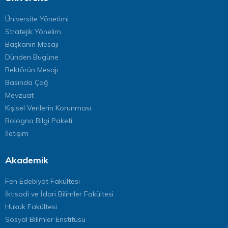
Üniversite Yönetimi
Stratejik Yönelim
Başkanın Mesajı
Dünden Bugüne
Rektörün Mesajı
Basında Çağ
Mevzuat
Kişisel Verilerin Korunması
Bologna Bilgi Paketi
İletişim
Akademik
Fen Edebiyat Fakültesi
İktisadi ve İdari Bilimler Fakültesi
Hukuk Fakültesi
Sosyal Bilimler Enstitüsü