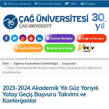
Site İçi Arama
Personel Girişi
UBS
English
Online İletişim
Çağ'ın Dergisi
Kalite Bülteni
Adaylara Bilgi
İdari
Öğrenci Kaynakları Direktörlüğü
Duyurular
2023-2024 Akademik Yılı Güz Yarıyılı Yatay Geçiş Başvuru Takvimi ve
Kontenjanlar
2023-2024 Akademik Yılı Güz Yarıyılı
Yatay Geçiş Başvuru Takvimi ve
Kontenjanlar