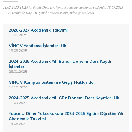
11.07.2023 11:28
tarihinde Doç. Dr. Şenol Kandemir tarafından eklendi ,
18.07.2023
13:27
tarihinde Doç. Dr. Şenol Kandemir tarafından güncellendi.
2026-2027 Akademik Takvimi
15.08.2025
VİNOV Yenileme İşlemleri Hk.
15.08.2025
2024-2025 Akademik Yılı Bahar Dönemi Ders Kaydı
İşlemleri
28.01.2025
VİNOV Kampüs Sistemine Geçiş Hakkında
17.10.2024
2024-2025 Akademik Yılı Güz Dönemi Ders Kayıtları Hk.
11.09.2024
Yabancı Diller Yüksekokulu 2024-2025 Eğitim Öğretim Yılı
Akademik Takvimi
19.08.2024