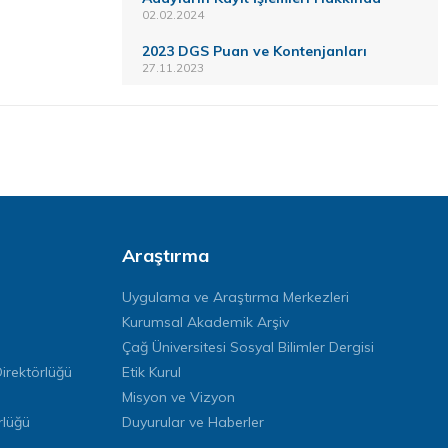
02.02.2024
2023 DGS Puan ve Kontenjanları
27.11.2023
Araştırma
Uygulama ve Araştırma Merkezleri
Kurumsal Akademik Arşiv
Çağ Üniversitesi Sosyal Bilimler Dergisi
rektörlüğü
Etik Kurul
Misyon ve Vizyon
rlüğü
Duyurular ve Haberler