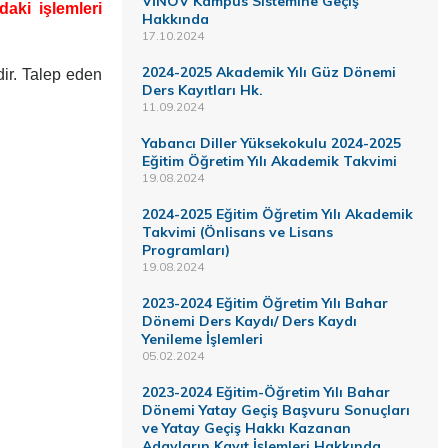
VİNOV Kampüs Sistemine Geçiş
daki işlemleri
Hakkında
17.10.2024
2024-2025 Akademik Yılı Güz Dönemi
ir. Talep eden
Ders Kayıtları Hk.
11.09.2024
Yabancı Diller Yüksekokulu 2024-2025
Eğitim Öğretim Yılı Akademik Takvimi
19.08.2024
2024-2025 Eğitim Öğretim Yılı Akademik
Takvimi (Önlisans ve Lisans
Programları)
19.08.2024
2023-2024 Eğitim Öğretim Yılı Bahar
Dönemi Ders Kaydı/ Ders Kaydı
Yenileme İşlemleri
05.02.2024
2023-2024 Eğitim-Öğretim Yılı Bahar
Dönemi Yatay Geçiş Başvuru Sonuçları
ve Yatay Geçiş Hakkı Kazanan
Adayların Kayıt İşlemleri Hakkında