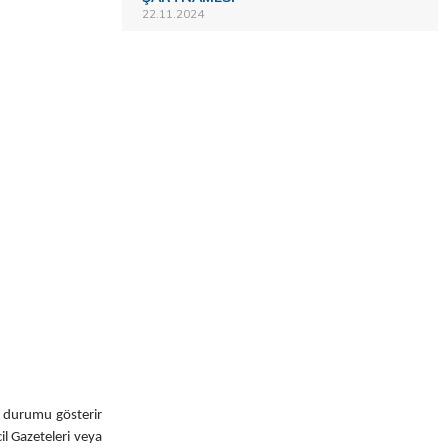
22.11.2024
son durumu gösterir
il Gazeteleri veya