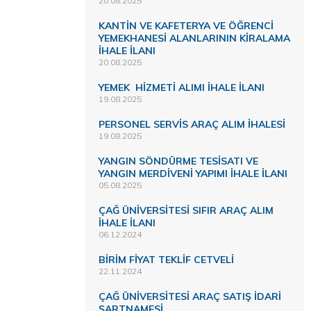
20.08.2025
KANTİN VE KAFETERYA VE ÖĞRENCİ
YEMEKHANESİ ALANLARININ KİRALAMA
İHALE İLANI
20.08.2025
YEMEK HİZMETİ ALIMI İHALE İLANI
19.08.2025
PERSONEL SERVİS ARAÇ ALIM İHALESİ
19.08.2025
YANGIN SÖNDÜRME TESİSATI VE
YANGIN MERDİVENİ YAPIMI İHALE İLANI
05.08.2025
ÇAĞ ÜNİVERSİTESİ SIFIR ARAÇ ALIM
İHALE İLANI
06.12.2024
BİRİM FİYAT TEKLİF CETVELİ
22.11.2024
ÇAĞ ÜNİVERSİTESİ ARAÇ SATIŞ İDARİ
ŞARTNAMESİ