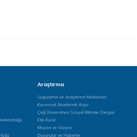
Araştırma
Uygulama ve Araştırma Merkezleri
Kurumsal Akademik Arşiv
Çağ Üniversitesi Sosyal Bilimler Dergisi
rektörlüğü
Etik Kurul
Misyon ve Vizyon
rlüğü
Duyurular ve Haberler