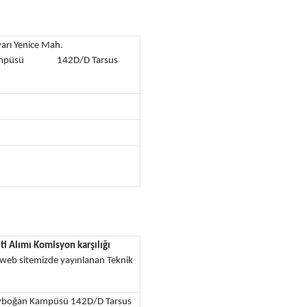
arı Yenice Mah.
Kampüsü 142D/D Tarsus
i Alımı Komisyon karşılığı
ye web sitemizde yayınlanan Teknik
Bayboğan Kampüsü 142D/D Tarsus