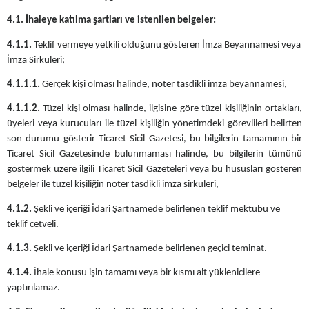
4.1. İhaleye katılma şartları ve istenilen belgeler:
4.1.1.
Teklif vermeye yetkili olduğunu gösteren İmza Beyannamesi veya
İmza Sirküleri;
4.1.1.1.
Gerçek kişi olması halinde, noter tasdikli imza beyannamesi,
4.1.1.2.
Tüzel kişi olması halinde, ilgisine göre tüzel kişiliğinin ortakları,
üyeleri veya kurucuları ile tüzel kişiliğin yönetimdeki görevlileri belirten
son durumu gösterir Ticaret Sicil Gazetesi, bu bilgilerin tamamının bir
Ticaret Sicil Gazetesinde bulunmaması halinde, bu bilgilerin tümünü
göstermek üzere ilgili Ticaret Sicil Gazeteleri veya bu hususları gösteren
belgeler ile tüzel kişiliğin noter tasdikli imza sirküleri,
4.1.2.
Şekli ve içeriği İdari Şartnamede belirlenen teklif mektubu ve
teklif cetveli.
4.1.3.
Şekli ve içeriği İdari Şartnamede belirlenen geçici teminat.
4.1.4.
İhale konusu işin tamamı veya bir kısmı alt yüklenicilere
yaptırılamaz.