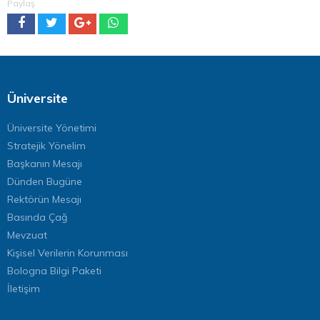
Paylaş
Üniversite
Üniversite Yönetimi
Stratejik Yönelim
Başkanın Mesajı
Dünden Bugüne
Rektörün Mesajı
Basında Çağ
Mevzuat
Kişisel Verilerin Korunması
Bologna Bilgi Paketi
İletişim