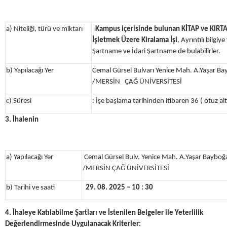
a) Niteliği, türü ve miktarı
Kampus içerisinde bulunan
KİTAP ve KIRTA
İşletmek Üzere Kiralama İşi
, Ayrıntılı bilgi
Şartname ve İdari Şartname de bulabilirler.
b) Yapılacağı Yer
Cemal Gürsel Bulvarı Yenice Mah. A.Yaşar 
/MERSİN ÇAĞ ÜNİVERSİTESİ
c) Süresi
: İşe başlama tarihinden itibaren 36 ( otuz altı
3. İhalenin
a) Yapılacağı Yer
Cemal Gürsel Bulv. Yenice Mah. A.Yaşar Bayb
/MERSİN ÇAĞ ÜNİVERSİTESİ
b) Tarihi ve saati
29. 08. 2025 – 10 : 30
4. İhaleye Katılabilme Şartları ve İstenilen Belgeler ile Yeterlilik
Değerlendirmesinde Uygulanacak Kriterler: