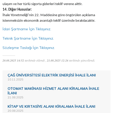
ulaşım ve her türlü sigorta giderleri teklif verene aittir.
14. Diğer Hususlar:
İhale Yönetmeliği’nin 22. Maddesine göre öngörülen açıklama
istenmeksizin ekonomik avantajlı teklif üzerinde bırakılacaktır.
İdari Şartname İçin Tıklayınız.
Teknik Şartname İçin Tıklayınız.
Sözleşme Taslağı İçin Tıklayınız.
20.08.2025 14:52
tarihinde eklendi ,
21.08.2025 12:26
tarihinde güncellendi.
ÇAĞ ÜNİVERSİTESİ ELEKTRİK ENERJİSİ İHALE İLANI
10.11.2025
OTOMAT MAKİNASI HİZMET ALANI KİRALAMA İHALE
İLANI
21.08.2025
KİTAP VE KIRTASİYE ALANI KİRALAMA İHALE İLANI
20.08.2025