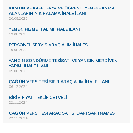
KANTİN VE KAFETERYA VE ÖĞRENCİ YEMEKHANESİ
ALANLARININ KİRALAMA İHALE İLANI
20.08.2025
YEMEK HİZMETİ ALIMI İHALE İLANI
19.08.2025
PERSONEL SERVİS ARAÇ ALIM İHALESİ
19.08.2025
YANGIN SÖNDÜRME TESİSATI VE YANGIN MERDİVENİ
YAPIMI İHALE İLANI
05.08.2025
ÇAĞ ÜNİVERSİTESİ SIFIR ARAÇ ALIM İHALE İLANI
06.12.2024
BİRİM FİYAT TEKLİF CETVELİ
22.11.2024
ÇAĞ ÜNİVERSİTESİ ARAÇ SATIŞ İDARİ ŞARTNAMESİ
22.11.2024