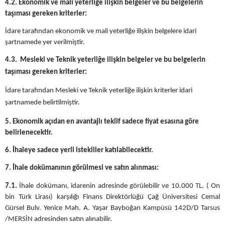
4.2. Ekonomik ve mali yeterliğe ilişkin belgeler ve bu belgelerin
taşıması gereken kriterler:
İdare tarafından ekonomik ve mali yeterliğe ilişkin belgelere idari
şartnamede yer verilmiştir.
4.3. Mesleki ve Teknik yeterliğe ilişkin belgeler ve bu belgelerin
taşıması gereken kriterler:
İdare tarafından Mesleki ve Teknik yeterliğe ilişkin kriterler idari
şartnamede belirtilmiştir.
5.
Ekonomik açıdan en avantajlı teklif sadece fiyat esasına göre
belirlenecektir.
6.
İhaleye sadece yerli istekliler katılabilecektir.
7.
İhale dokümanının görülmesi ve satın alınması:
7.1.
İhale dokümanı, idarenin adresinde görülebilir ve 10.000 TL. ( On
bin Türk Lirası) karşılığı Finans Direktörlüğü Çağ Üniversitesi Cemal
Gürsel Bulv. Yenice Mah. A. Yaşar Bayboğan Kampüsü 142D/D Tarsus
/MERSİN adresinden satın alınabilir.