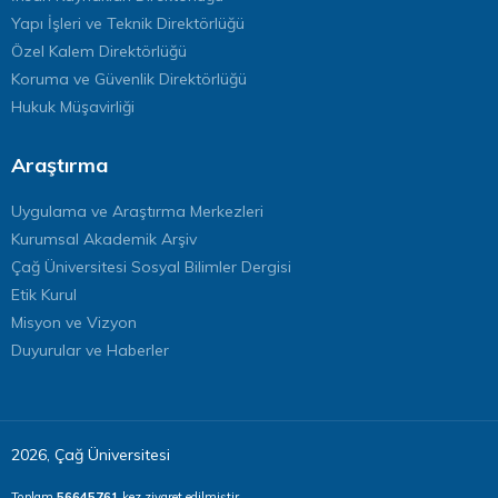
Yapı İşleri ve Teknik Direktörlüğü
Özel Kalem Direktörlüğü
Koruma ve Güvenlik Direktörlüğü
Hukuk Müşavirliği
Araştırma
Uygulama ve Araştırma Merkezleri
Kurumsal Akademik Arşiv
Çağ Üniversitesi Sosyal Bilimler Dergisi
Etik Kurul
Misyon ve Vizyon
Duyurular ve Haberler
2026, Çağ Üniversitesi
Toplam
56645761
kez ziyaret edilmiştir.