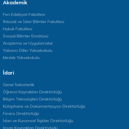
Akademik
Fen Edebiyat Fakültesi
İktisadi ve İdari Bilimler Fakültesi
Hukuk Fakültesi
Sosyal Bilimler Enstitüsü
Araştırma ve Uygulamalar
Yabancı Diller Yüksekokulu
Meslek Yüksekokulu
İdari
Genel Sekreterlik
Öğrenci Kaynakları Direktörlüğü
Bilişim Teknolojileri Direktörlüğü
Kütüphane ve Dokümantasyon Direktörlüğü
Finans Direktörlüğü
İdari ve Kurumsal İlişkiler Direktörlüğü
İnsan Kaynakları Direktörlüğü