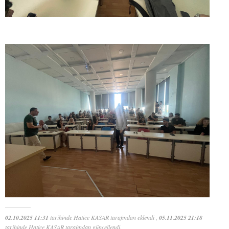
02.10.2025 11:31
tarihinde Hatice KASAR tarafından eklendi ,
05.11.2025 21:18
tarihinde Hatice KASAR tarafından güncellendi.