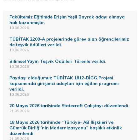
Fakültemiz Eğitimde Erişim Yeşil Bayrak adayı olmaya
hak kazanmıştır.
10.06.2026
TÜBİTAK 2209-A projelerinde görev alan öğrencilerimiz
de teşvik ödülleri verildi.
10.06.2026
Bilimsel Yayın Teşvik Ödülleri Törenle verildi.
10.06.2026
Paydaşı olduğumuz TÜBİTAK 1812-BİGG Projesi
kapsamında girişimci adayları için eğitim programı
verildi.
10.06.2026
20 Mayıs 2026 tarihinde Statecraft Çalıştayı düzenlendi.
21.05.2026
18 Mayıs 2026 tarihinde “Türkiye- AB İlişkileri ve
Gümrük Birliği’nin Modernizasyonu” başlıklı etkinlik
düzenlendi.
21.05.2026