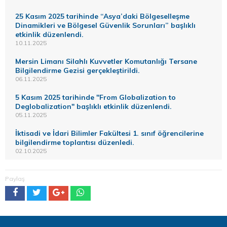
25 Kasım 2025 tarihinde “Asya’daki Bölgeselleşme
Dinamikleri ve Bölgesel Güvenlik Sorunları” başlıklı
etkinlik düzenlendi.
10.11.2025
Mersin Limanı Silahlı Kuvvetler Komutanlığı Tersane
Bilgilendirme Gezisi gerçekleştirildi.
06.11.2025
5 Kasım 2025 tarihinde "From Globalization to
Deglobalization" başlıklı etkinlik düzenlendi.
05.11.2025
İktisadi ve İdari Bilimler Fakültesi 1. sınıf öğrencilerine
bilgilendirme toplantısı düzenledi.
02.10.2025
Paylaş