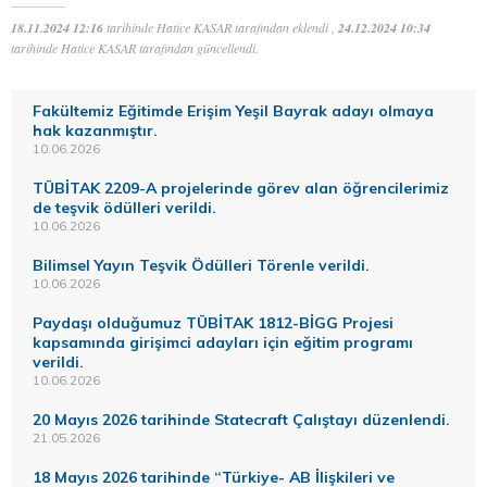
18.11.2024 12:16
tarihinde Hatice KASAR tarafından eklendi ,
24.12.2024 10:34
tarihinde Hatice KASAR tarafından güncellendi.
Fakültemiz Eğitimde Erişim Yeşil Bayrak adayı olmaya
hak kazanmıştır.
10.06.2026
TÜBİTAK 2209-A projelerinde görev alan öğrencilerimiz
de teşvik ödülleri verildi.
10.06.2026
Bilimsel Yayın Teşvik Ödülleri Törenle verildi.
10.06.2026
Paydaşı olduğumuz TÜBİTAK 1812-BİGG Projesi
kapsamında girişimci adayları için eğitim programı
verildi.
10.06.2026
20 Mayıs 2026 tarihinde Statecraft Çalıştayı düzenlendi.
21.05.2026
18 Mayıs 2026 tarihinde “Türkiye- AB İlişkileri ve