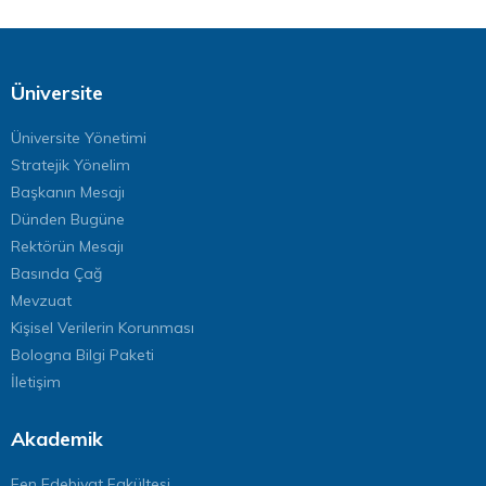
Üniversite
Üniversite Yönetimi
Stratejik Yönelim
Başkanın Mesajı
Dünden Bugüne
Rektörün Mesajı
Basında Çağ
Mevzuat
Kişisel Verilerin Korunması
Bologna Bilgi Paketi
İletişim
Akademik
Fen Edebiyat Fakültesi