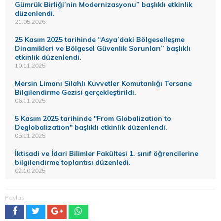
Gümrük Birliği’nin Modernizasyonu” başlıklı etkinlik
düzenlendi.
21.05.2026
25 Kasım 2025 tarihinde “Asya’daki Bölgeselleşme
Dinamikleri ve Bölgesel Güvenlik Sorunları” başlıklı
etkinlik düzenlendi.
10.11.2025
Mersin Limanı Silahlı Kuvvetler Komutanlığı Tersane
Bilgilendirme Gezisi gerçekleştirildi.
06.11.2025
5 Kasım 2025 tarihinde "From Globalization to
Deglobalization" başlıklı etkinlik düzenlendi.
05.11.2025
İktisadi ve İdari Bilimler Fakültesi 1. sınıf öğrencilerine
bilgilendirme toplantısı düzenledi.
02.10.2025
Paylaş