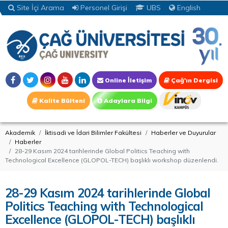
Site İçi Arama
Personel Girişi
UBS
English
Online İletişim
Çağ'ın Dergisi
Kalite Bülteni
Adaylara Bilgi
Akademik
İktisadi ve İdari Bilimler Fakültesi
Haberler ve Duyurular
Haberler
28-29 Kasım 2024 tarihlerinde Global Politics Teaching with
Technological Excellence (GLOPOL-TECH) başlıklı workshop düzenlendi.
28-29 Kasım 2024 tarihlerinde Global
Politics Teaching with Technological
Excellence (GLOPOL-TECH) başlıklı